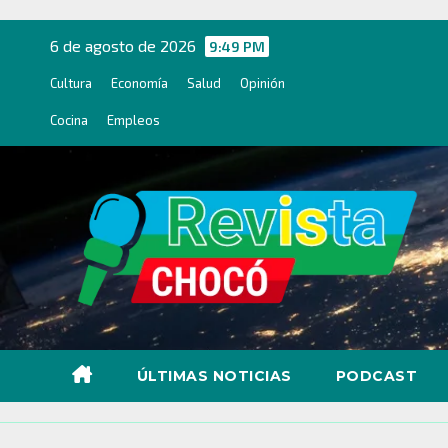
Ir
al
6 de agosto de 2026
9:49 PM
contenido
Cultura
Economía
Salud
Opinión
Cocina
Empleos
ÚLTIMAS NOTICIAS
PODCAST