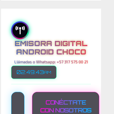
EMISORA DIGITAL
ANDROID CHOCO
Llámadas o Whatsapp: +57 317 575 00 21
02:49:46
AM
T
CONÉCTATE
R
CON NOSOTROS