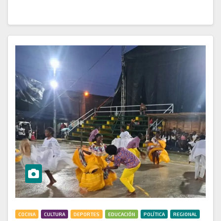
COCINA
CULTURA
DEPORTES
EDUCACIÓN
POLÍTICA
REGIONAL