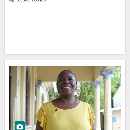
0 COMENTARIOS
En cumplimiento de la Ley 1885, Ley de Juventud o
Estatuto de Ciudadanías Juveniles, y en concertación
con el PMJ y el CMJ, estamos emocionados de
anunciar la Semana de…