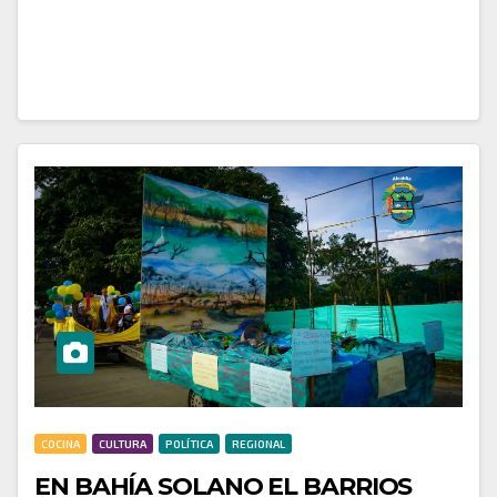
Festival de las Ballenas. Este evento no solo
celebró…
COCINA
CULTURA
POLÍTICA
REGIONAL
EN BAHÍA SOLANO EL BARRIOS