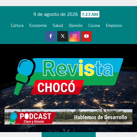
Ir
al
9 de agosto de 2026
7:23 AM
contenido
Cultura
Economía
Salud
Opinión
Cocina
Empleos