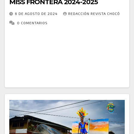
MISS FRONTERA 2024-2025
6 DE AGOSTO DE 2024
REDACCIÓN REVISTA CHOCÓ
0 COMENTARIOS
Nos complace anunciar que Janny Medina ha sido
coronada como la nueva Señorita Nuquí y
representará con orgullo al municipio en el
certamen Miss Frontera 2024-2025, que se
celebrará durante…