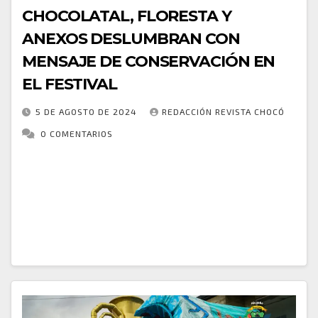
CHOCOLATAL, FLORESTA Y
ANEXOS DESLUMBRAN CON
MENSAJE DE CONSERVACIÓN EN
EL FESTIVAL
5 DE AGOSTO DE 2024
REDACCIÓN REVISTA CHOCÓ
0 COMENTARIOS
Los barrios Chocolatal, Floresta y sus anexos se
destacaron en el Festival de la Bahía con una
comparsa vibrante y llena de color, que transmitió un
importante mensaje de conservación…