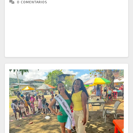
0 COMENTARIOS
Bajo este significativo eslogan y la representación de
los instrumentos autóctonos de nuestra región, los
Barrios Fillo castro y anexos, recorrieron las calles
de Bahía solano, confirmando que somos un…