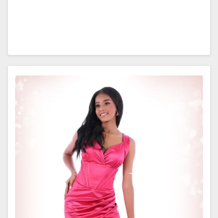
edición del Festival Petronio Álvarez, que se llevará
a cabo del 14 al 19 de…