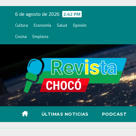
Ir
al
6 de agosto de 2026
2:42 PM
contenido
Cultura
Economía
Salud
Opinión
Cocina
Empleos
ÚLTIMAS NOTICIAS
PODCAST