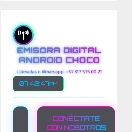
EMISORA DIGITAL
ANDROID CHOCO
Llámadas o Whatsapp: +57 317 575 00 21
07:42:49
PM
T
CONÉCTATE
R
CON NOSOTROS