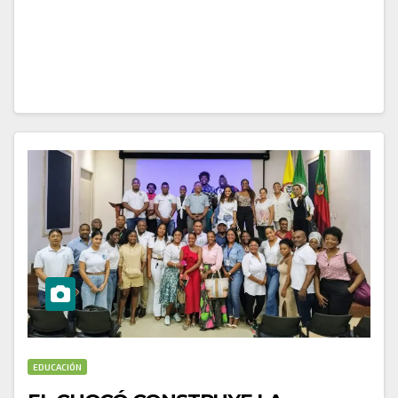
Córdoba, ha logrado un hito destacado al obtener el
puntaje…
EDUCACIÓN