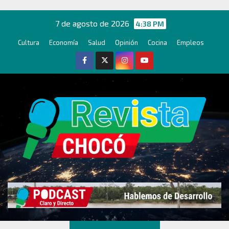
Ir
al
7 de agosto de 2026
4:38 PM
contenido
Cultura
Economía
Salud
Opinión
Cocina
Empleos