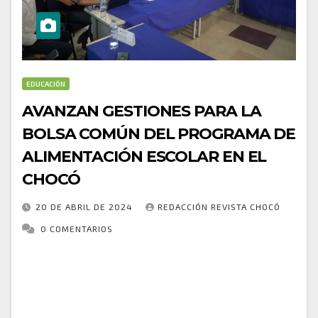
EDUCACIÓN
AVANZAN GESTIONES PARA LA
BOLSA COMÚN DEL PROGRAMA DE
ALIMENTACIÓN ESCOLAR EN EL
CHOCÓ
20 DE ABRIL DE 2024
REDACCIÓN REVISTA CHOCÓ
0 COMENTARIOS
La Administración Departamental del Chocó ha dado
un paso importante en la búsqueda de garantizar una
alimentación adecuada y oportuna para los niños,
niñas y adolescentes a través del Programa…