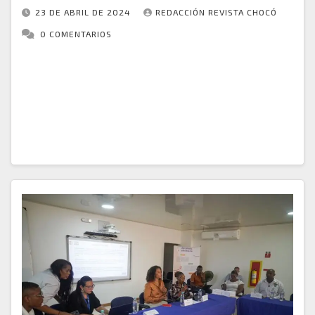
23 DE ABRIL DE 2024
REDACCIÓN REVISTA CHOCÓ
0 COMENTARIOS
En un esfuerzo por abordar las necesidades y
aspiraciones de sus jóvenes, la comunidad de Bahía
Solano se complace en anunciar el lanzamiento de la
Plataforma Municipal de Juventudes. Este…