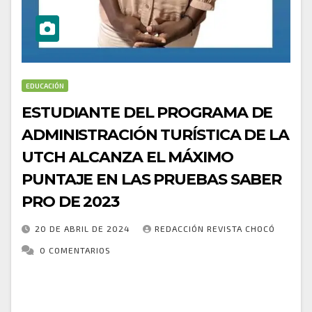
EDUCACIÓN
ESTUDIANTE DEL PROGRAMA DE
ADMINISTRACIÓN TURÍSTICA DE LA
UTCH ALCANZA EL MÁXIMO
PUNTAJE EN LAS PRUEBAS SABER
PRO DE 2023
20 DE ABRIL DE 2024
REDACCIÓN REVISTA CHOCÓ
0 COMENTARIOS
Sindy Lerma Zúñiga, estudiante del noveno nivel del
Programa de Administración Turística de la
Universidad Tecnológica del Chocó Diego Luis