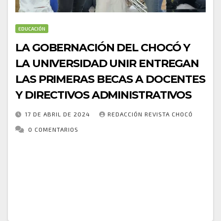
EDUCACIÓN
LA GOBERNACIÓN DEL CHOCÓ Y
LA UNIVERSIDAD UNIR ENTREGAN
LAS PRIMERAS BECAS A DOCENTES
Y DIRECTIVOS ADMINISTRATIVOS
17 DE ABRIL DE 2024
REDACCIÓN REVISTA CHOCÓ
0 COMENTARIOS
En un acto lleno de emoción y compromiso con la
educación, la Gobernación del Chocó, a través de la
Secretaría de Educación Departamental, ha dado
inicio a un proyecto trascendental…