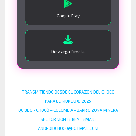
Google Play
Descarga Directa
TRANSMITIENDO DESDE EL CORAZÓN DEL CHOCÓ
PARA EL MUNDO © 2025
QUIBDÓ - CHOCÓ – COLOMBIA - BARRIO ZONA MINERA
SECTOR MONTE REY - EMAIL:
ANDROIDCHOCO@HOTMAIL.COM