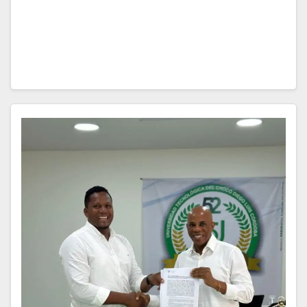
sobre las malas condiciones en que se encuentran
las instalaciones donde funcionan los Centros de
Desarrollo…