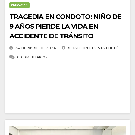
EDUCACIÓN
TRAGEDIA EN CONDOTO: NIÑO DE
9 AÑOS PIERDE LA VIDA EN
ACCIDENTE DE TRÁNSITO
24 DE ABRIL DE 2024
REDACCIÓN REVISTA CHOCÓ
0 COMENTARIOS
En un lamentable suceso que ha consternado a la
comunidad del corregimiento de Opogodó, en el
municipio de Condoto, un niño de apenas 9 años
perdió la vida en un…