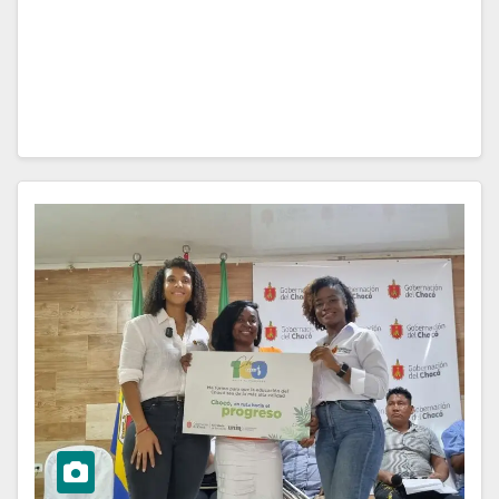
educativa de la Institución Educativa Simón Bolívar en
el corregimiento de Playa Roja, municipio de Nuevo
Belén de Bajirá, se ha visto obligada…