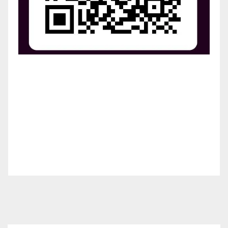
¡Apoya el crecimiento de Revista Chocó!
¡Necesitamos tu ayuda para llevar nuestra revista al
siguiente nivel! Tu donación hace la diferencia.
¡Únete a nosotros para inspirar, informar y conectar
a nuestra comunidad!
¡Gracias por tu generosidad!