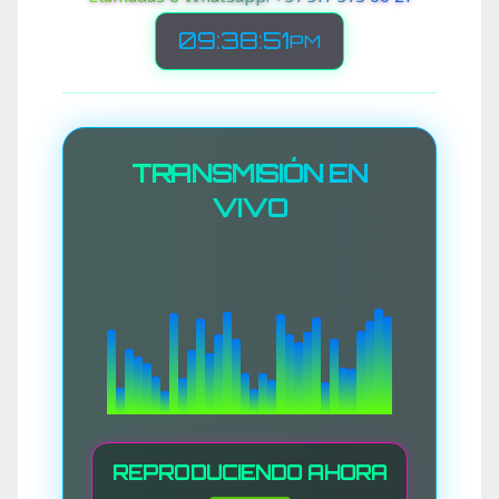
09:38:54
PM
TRANSMISIÓN EN
VIVO
REPRODUCIENDO AHORA