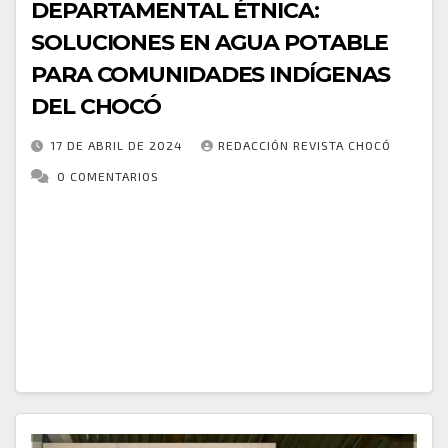
DEPARTAMENTAL ÉTNICA:
SOLUCIONES EN AGUA POTABLE
PARA COMUNIDADES INDÍGENAS
DEL CHOCÓ
17 DE ABRIL DE 2024
REDACCIÓN REVISTA CHOCÓ
0 COMENTARIOS
Representantes de los pueblos indígenas
participaron en una mesa departamental étnica
convocada por Aguas del Chocó, con la intervención
del gerente de etnias del departamento, Falder
Chamí. La reunión dejó…