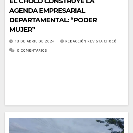
EL CHOCÓ CONSTRUYE LA
AGENDA EMPRESARIAL
DEPARTAMENTAL: “PODER
MUJER”
18 DE ABRIL DE 2024
REDACCIÓN REVISTA CHOCÓ
0 COMENTARIOS
El departamento del Chocó, se encuentra en un
momento trascendental para fortalecer el papel de
la mujer en la economía local y regional; en este
contexto, la Gobernación del Chocó…