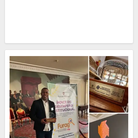
han elevado el nivel de alerta en esta ruta. El gremio
de transportadores expresó una profunda
preocupación tras los recientes…