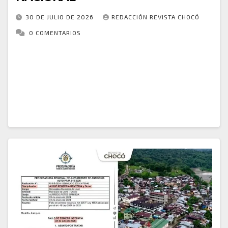
30 DE JULIO DE 2026
REDACCIÓN REVISTA CHOCÓ
0 COMENTARIOS
La crisis energética del Chocó llegó al Congreso de
la República. Durante la instalación de la Comisión
Sexta Constitucional Permanente, el representante a
la Cámara por el Chocó, Omar Francisco…