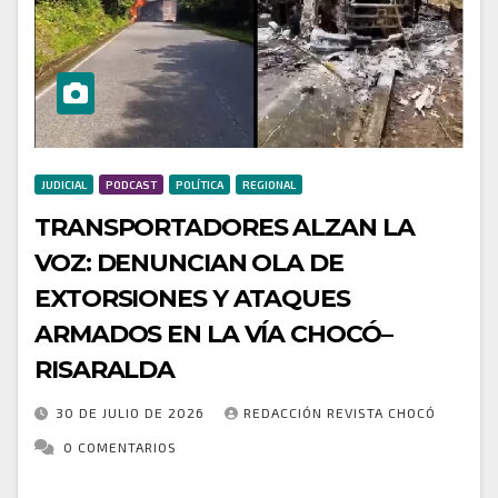
JUDICIAL
PODCAST
POLÍTICA
REGIONAL
TRANSPORTADORES ALZAN LA
VOZ: DENUNCIAN OLA DE
EXTORSIONES Y ATAQUES
ARMADOS EN LA VÍA CHOCÓ–
RISARALDA
30 DE JULIO DE 2026
REDACCIÓN REVISTA CHOCÓ
0 COMENTARIOS
La quema de vehículos y los símbolos alusivos al ELN