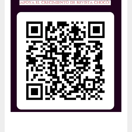
¡Apoya el crecimiento de Revista Chocó!