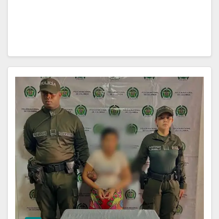
Departamental San Francisco de Asís de Quibdó,
luego de…