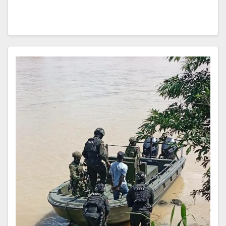
Lloró, Chocó, imponiéndoles la sanción…