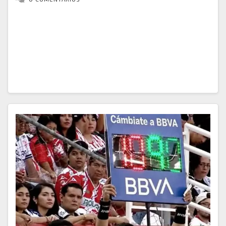
Cabe destacar que, en menos de 48 horas, se logró el
sometimiento a la justicia y la desvinculación de un
menor de edad, ambos integrantes de este grupo
armado organizado…