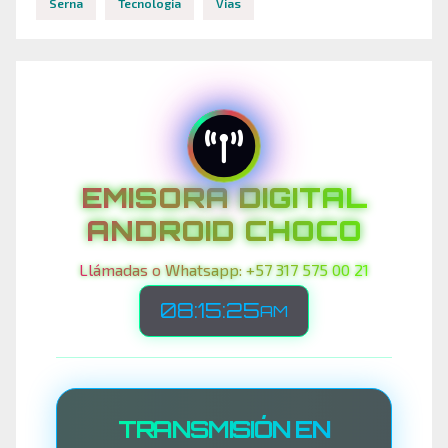
Serna
Tecnologia
Vias
EMISORA DIGITAL
ANDROID CHOCO
Llámadas o Whatsapp: +57 317 575 00 21
08:15:28
AM
TRANSMISIÓN EN