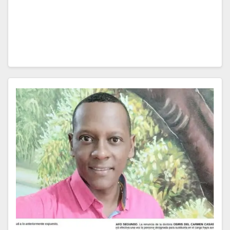
internacional. Juan Valencia, oriundo de Riosucio,
Chocó, se convirtió en el héroe del Necaxa al anotar
el gol del triunfo 2-1…