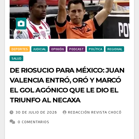
DEPORTES
JUDICIAL
OPINIÓN
PODCAST
POLÍTICA
REGIONAL
SALUD
DE RIOSUCIO PARA MÉXICO: JUAN
VALENCIA ENTRÓ, ORÓ Y MARCÓ
EL GOL AGÓNICO QUE LE DIO EL
TRIUNFO AL NECAXA
30 DE JULIO DE 2026
REDACCIÓN REVISTA CHOCÓ
0 COMENTARIOS
El talento chocoano volvió a brillar en el fútbol