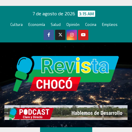
Ir
al
7 de agosto de 2026
3:15 AM
contenido
Cultura
Economía
Salud
Opinión
Cocina
Empleos