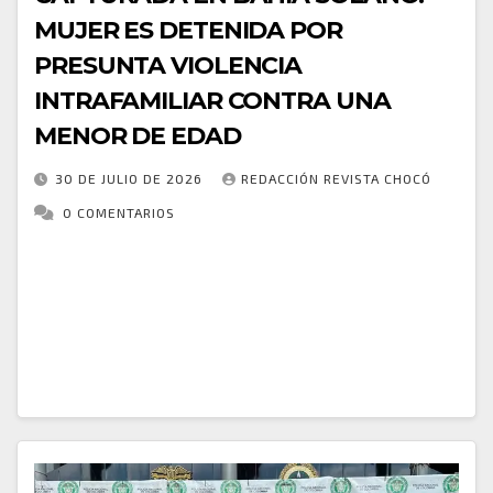
MUJER ES DETENIDA POR
PRESUNTA VIOLENCIA
INTRAFAMILIAR CONTRA UNA
MENOR DE EDAD
30 DE JULIO DE 2026
REDACCIÓN REVISTA CHOCÓ
0 COMENTARIOS
En atención a un llamado ciudadano, uniformados de
Policía Nacional de los Colombianos en Bahía Solano
acudieron a la comunidad Dumá, donde se alertó
sobre un presunto caso de violencia…