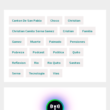
entradas
Canton De San Pablo
Choco
Christian
Christian Camilo Serna Gamez
Cristian
Familia
Gamez
Muerte
Paimado
Pensiones
Pobreza
Podcast
Politica
Quito
Reflexion
Rio
Rio Quito
Sanitas
Serna
Tecnologia
Vias