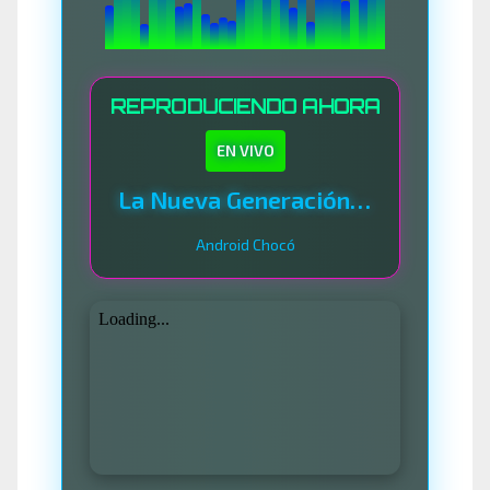
REPRODUCIENDO AHORA
EN VIVO
La Nueva Generación Del Sistema
Android Chocó