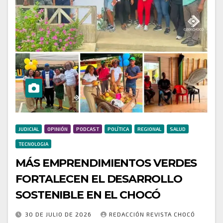
JUDICIAL
OPINIÓN
PODCAST
POLÍTICA
REGIONAL
SALUD
TECNOLOGIA
MÁS EMPRENDIMIENTOS VERDES
FORTALECEN EL DESARROLLO
SOSTENIBLE EN EL CHOCÓ
30 DE JULIO DE 2026
REDACCIÓN REVISTA CHOCÓ