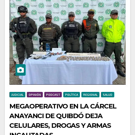
JUDICIAL
OPINIÓN
PODCAST
POLÍTICA
REGIONAL
SALUD
MEGAOPERATIVO EN LA CÁRCEL
ANAYANCI DE QUIBDÓ DEJA
CELULARES, DROGAS Y ARMAS