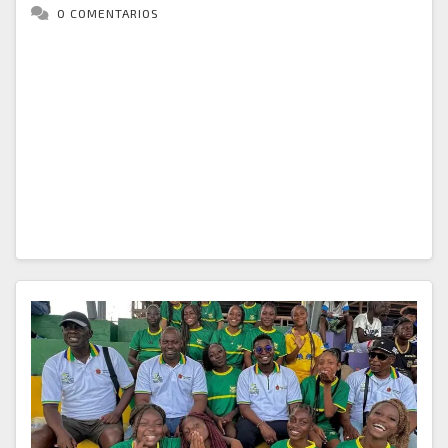
0 COMENTARIOS
La Corporación Autónoma Regional para el
Desarrollo Sostenible del Chocó (CODECHOCÓ)
continúa fortaleciendo la economía sostenible del
departamento con la incorporación de nuevos
emprendimientos a la estrategia de Negocios
Verdes,…