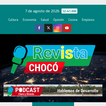
Ir
al
7 de agosto de 2026
12:41 AM
contenido
Cultura
Economía
Salud
Opinión
Cocina
Empleos