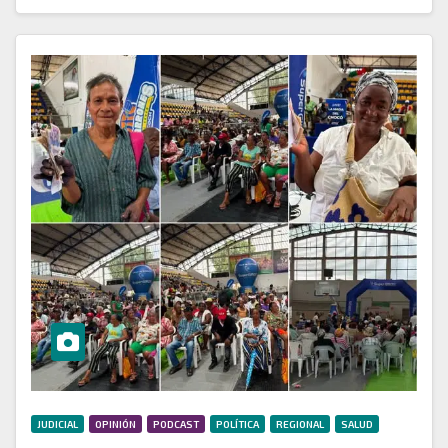
JUDICIAL
OPINIÓN
PODCAST
POLÍTICA
REGIONAL
SALUD