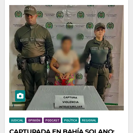
JUDICIAL
OPINIÓN
PODCAST
POLÍTICA
REGIONAL
CAPTURADA EN BAHÍA SOLANO: