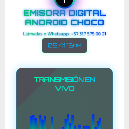
EMISORA DIGITAL
ANDROID CHOCO
Llámadas o Whatsapp: +57 317 575 00 21
05:41:19
AM
TRANSMISIÓN EN
VIVO