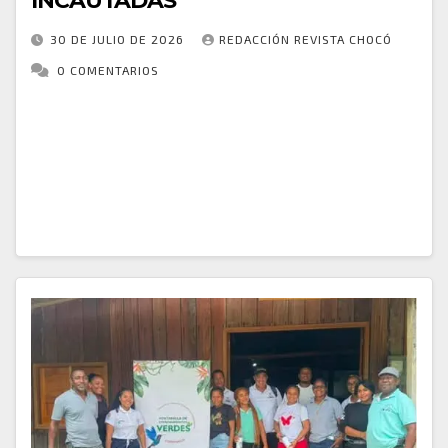
INCAUTADAS
30 DE JULIO DE 2026
REDACCIÓN REVISTA CHOCÓ
0 COMENTARIOS
En una acción conjunta entre la Policía Nacional y el
INPEC, unidades del GAULA, SIJIN, GOES, SEPRO,
SECAR, UNDMO y SIPOL adelantaron una diligencia
de allanamiento y registro en los…