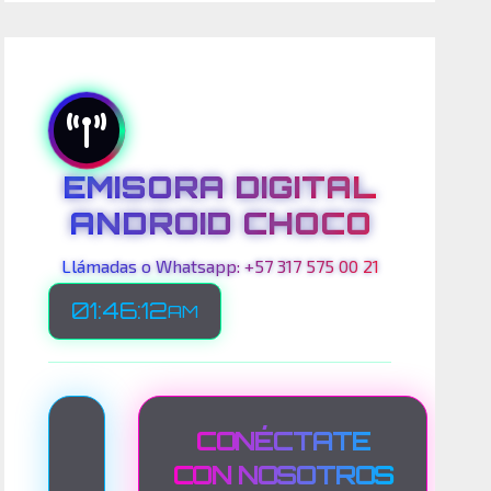
EMISORA DIGITAL
ANDROID CHOCO
Llámadas o Whatsapp: +57 317 575 00 21
01:46:14
AM
T
CONÉCTATE
R
CON NOSOTROS