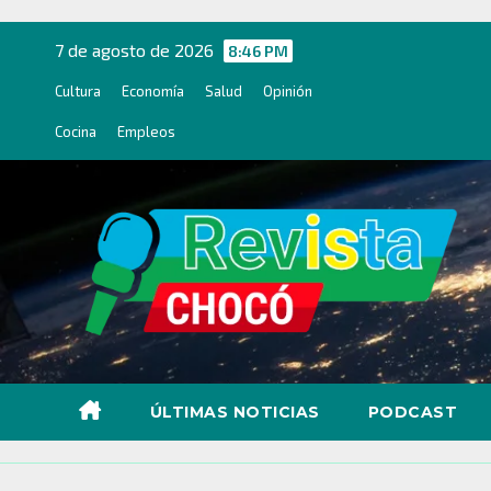
Ir
al
7 de agosto de 2026
8:46 PM
contenido
Cultura
Economía
Salud
Opinión
Cocina
Empleos
ÚLTIMAS NOTICIAS
PODCAST