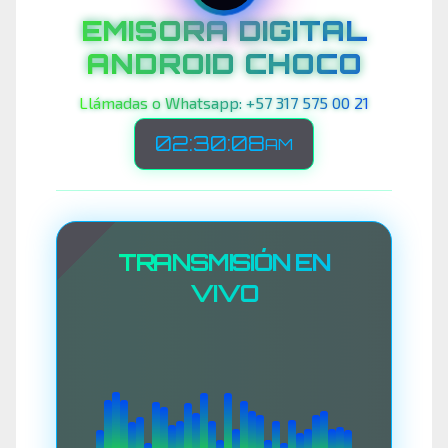
EMISORA DIGITAL
ANDROID CHOCO
Llámadas o Whatsapp: +57 317 575 00 21
02:30:11
AM
TRANSMISIÓN EN
VIVO