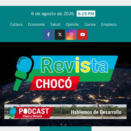
Ir
al
6 de agosto de 2026
9:29 PM
contenido
Cultura
Economía
Salud
Opinión
Cocina
Empleos