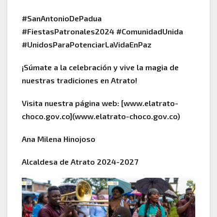
#SanAntonioDePadua
#FiestasPatronales2024 #ComunidadUnida
#UnidosParaPotenciarLaVidaEnPaz
¡Súmate a la celebración y vive la magia de
nuestras tradiciones en Atrato!
Visita nuestra página web: [www.elatrato-
choco.gov.co](www.elatrato-choco.gov.co)
Ana Milena Hinojoso
Alcaldesa de Atrato 2024-2027