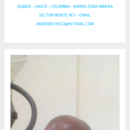
QUIBDÓ - CHOCÓ – COLOMBIA - BARRIO ZONA MINERA
SECTOR MONTE REY - EMAIL:
ANDROIDCHOCO@HOTMAIL.COM