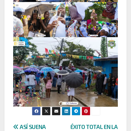
Navegación
ASÍ SUENA
ÉXITO TOTAL EN LA