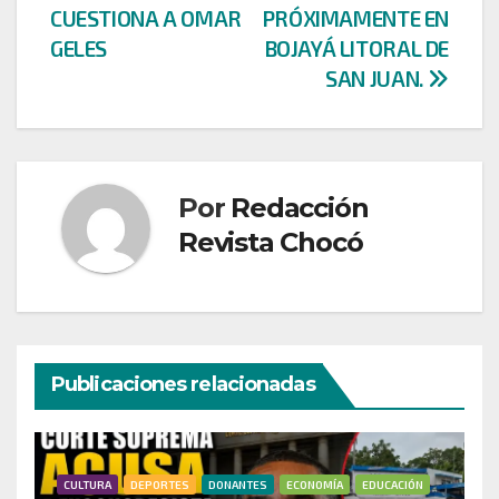
CUESTIONA A OMAR
PRÓXIMAMENTE EN
GELES
BOJAYÁ LITORAL DE
SAN JUAN.
Por
Redacción
Revista Chocó
Publicaciones relacionadas
CULTURA
DEPORTES
DONANTES
ECONOMÍA
EDUCACIÓN