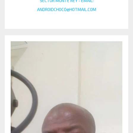
SECTOR MONTE REY - EMAIL:
ANDROIDCHOCO@HOTMAIL.COM