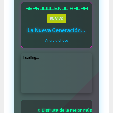
REPRODUCIENDO AHORA
EN VIVO
La Nueva Generación Del Sistema
Android Chocó
♫ Disfruta de la mejor música las 24 horas 