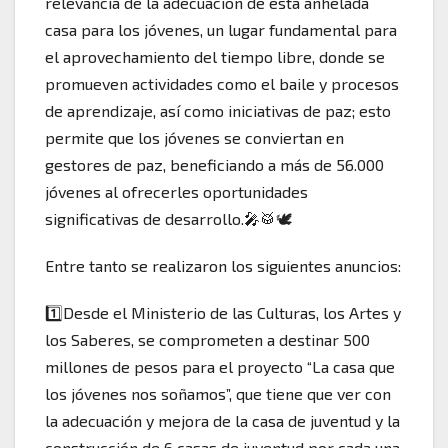
relevancia de la adecuación de esta anhelada
casa para los jóvenes, un lugar fundamental para
el aprovechamiento del tiempo libre, donde se
promueven actividades como el baile y procesos
de aprendizaje, así como iniciativas de paz; esto
permite que los jóvenes se conviertan en
gestores de paz, beneficiando a más de 56.000
jóvenes al ofrecerles oportunidades
significativas de desarrollo.🎤🥁🕊️
Entre tanto se realizaron los siguientes anuncios:
1️⃣Desde el Ministerio de las Culturas, los Artes y
los Saberes, se comprometen a destinar 500
millones de pesos para el proyecto “La casa que
los jóvenes nos soñamos”, que tiene que ver con
la adecuación y mejora de la casa de juventud y la
construcción de 6 casas de juventud por cada una