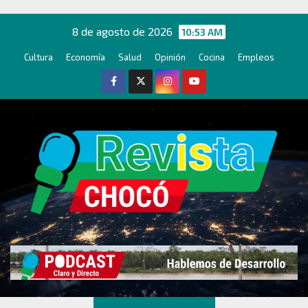
Ir
al
8 de agosto de 2026
10:53 AM
contenido
Cultura
Economía
Salud
Opinión
Cocina
Empleos