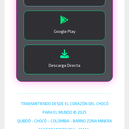
Google Play
Descarga Directa
TRANSMITIENDO DESDE EL CORAZÓN DEL CHOCÓ
PARA EL MUNDO © 2025
QUIBDÓ - CHOCÓ – COLOMBIA - BARRIO ZONA MINERA