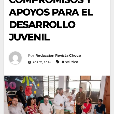
APOYOS PARA EL
DESARROLLO
JUVENIL
Por
Redacción Revista Chocó
#politica
ABR 21, 2024