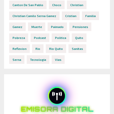
Canton De San Pablo
Choco
Christian
Christian Camilo Serna Gamez
Cristian
Familia
Gamez
Muerte
Paimado
Pensiones
Pobreza
Podcast
Politica
Quito
Reflexion
Rio
Rio Quito
Sanitas
Serna
Tecnologia
Vias
EMISORA DIGITAL