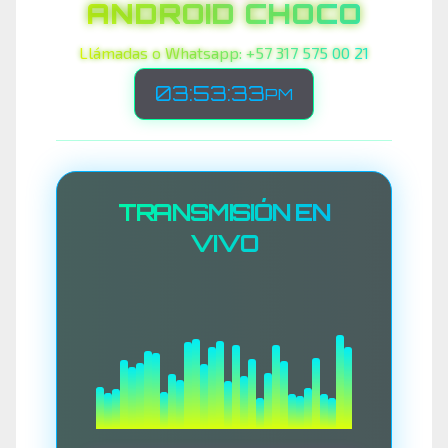
ANDROID CHOCO
Llámadas o Whatsapp: +57 317 575 00 21
03:53:35
PM
TRANSMISIÓN EN
VIVO