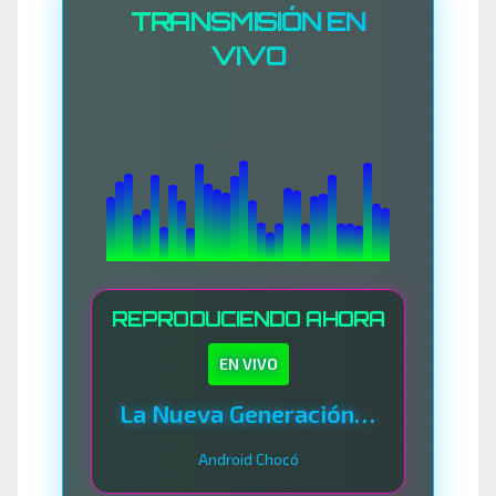
TRANSMISIÓN EN
VIVO
REPRODUCIENDO AHORA
EN VIVO
La Nueva Generación Del Sistema
Android Chocó