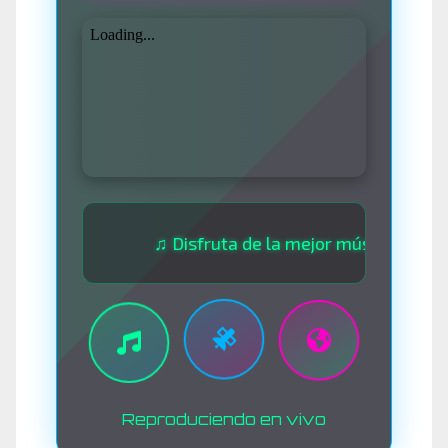
♫ Disfruta de la mejor música las 24 horas
Reproduciendo en vivo