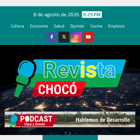
Ir
al
8 de agosto de 2026
9:29 PM
contenido
Cultura
Economía
Salud
Opinión
Cocina
Empleos