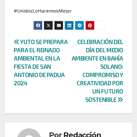
#UnidosLoHaremosMejor
Navegación
YUTO SE PREPARA
CELEBRACIÓN DEL
PARA EL REINADO
DÍA DEL MEDIO
de
AMBIENTAL EN LA
AMBIENTE EN BAHÍA
entradas
FIESTA DE SAN
SOLANO:
ANTONIO DE PADUA
COMPROMISO Y
2024
CREATIVIDAD POR
UN FUTURO
SOSTENIBLE
Por
Redacción