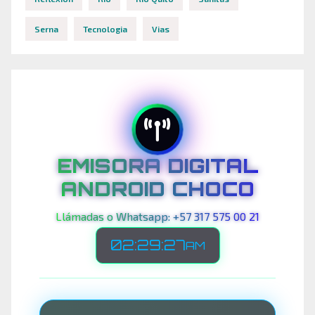
Serna
Tecnologia
Vias
EMISORA DIGITAL
ANDROID CHOCO
Llámadas o Whatsapp: +57 317 575 00 21
02:29:30
AM