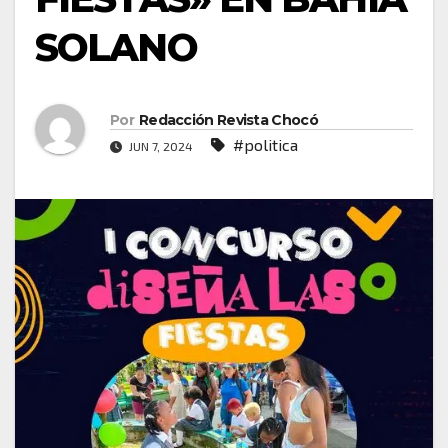
SOLANO
Por
Redacción Revista Chocó
#politica
JUN 7, 2024