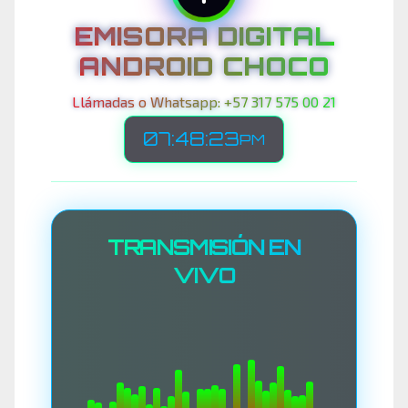
EMISORA DIGITAL
ANDROID CHOCO
Llámadas o Whatsapp: +57 317 575 00 21
07:48:25
PM
TRANSMISIÓN EN
VIVO