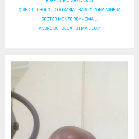
PARA EL MUNDO © 2025
QUIBDÓ - CHOCÓ – COLOMBIA - BARRIO ZONA MINERA
SECTOR MONTE REY - EMAIL:
ANDROIDCHOCO@HOTMAIL.COM