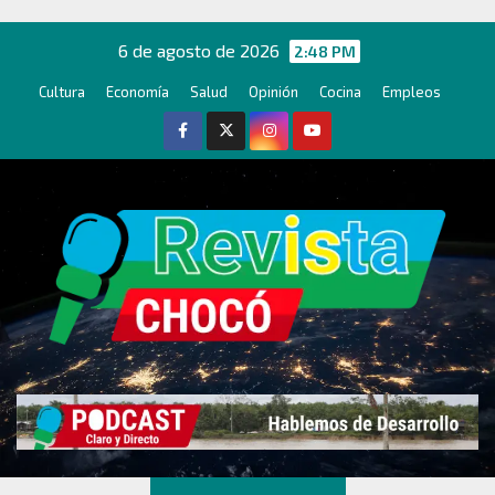
Ir
al
6 de agosto de 2026
2:48 PM
contenido
Cultura
Economía
Salud
Opinión
Cocina
Empleos