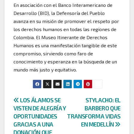
En asociación con el Banco Interamericano de
Desarrollo (BID), la Defensoría del Pueblo
avanza en su misión de promover el respeto por
los derechos humanos en todas las regiones de
Colombia. El Museo Itinerante de Derechos
Humanos es una manifestación tangible de este
compromiso, sirviendo como faro de
conocimiento y esperanza en la búsqueda de un
mundo más justo y equitativo.
Navegación
LOS ÁLAMOS SE
STYLACHO: EL
VISTEN DE ALEGRÍA Y
BARBERO QUE
de
OPORTUNIDADES
TRANSFORMA VIDAS
entradas
GRACIAS A UNA
EN MEDELLÍN
DONACIÓN QUE