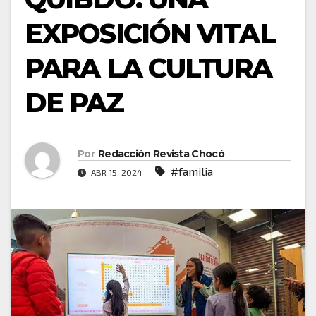
EXPOSICIÓN VITAL
PARA LA CULTURA
DE PAZ
Por
Redacción Revista Chocó
#familia
ABR 15, 2024