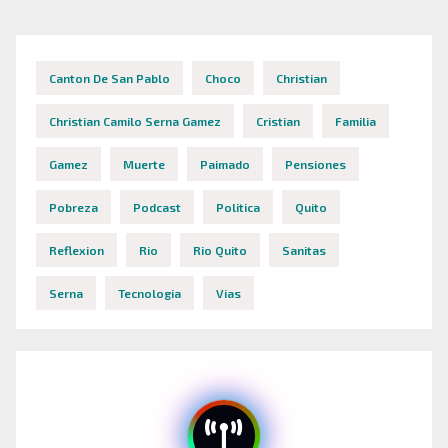
Canton De San Pablo
Choco
Christian
Christian Camilo Serna Gamez
Cristian
Familia
Gamez
Muerte
Paimado
Pensiones
Pobreza
Podcast
Politica
Quito
Reflexion
Rio
Rio Quito
Sanitas
Serna
Tecnologia
Vias