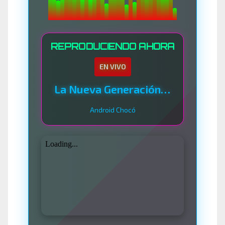
REPRODUCIENDO AHORA
EN VIVO
La Nueva Generación Del Sistema
Android Chocó