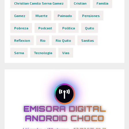
Christian Camilo Serna Gamez
Cristian
Familia
Gamez
Muerte
Paimado
Pensiones
Pobreza
Podcast
Politica
Quito
Reflexion
Rio
Rio Quito
Sanitas
Serna
Tecnologia
Vias
EMISORA DIGITAL
ANDROID CHOCO