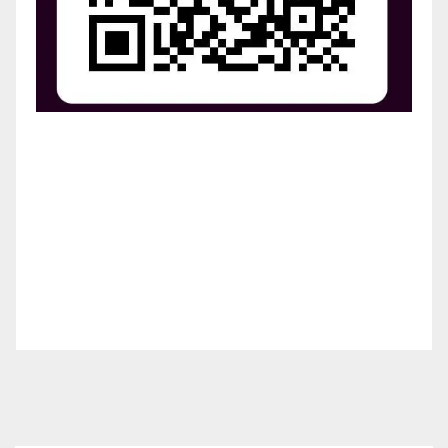
¡Apoya el crecimiento de Revista Chocó!
¡Necesitamos tu ayuda para llevar nuestra revista al
siguiente nivel! Tu donación hace la diferencia.
¡Únete a nosotros para inspirar, informar y conectar
a nuestra comunidad!
¡Gracias por tu generosidad!