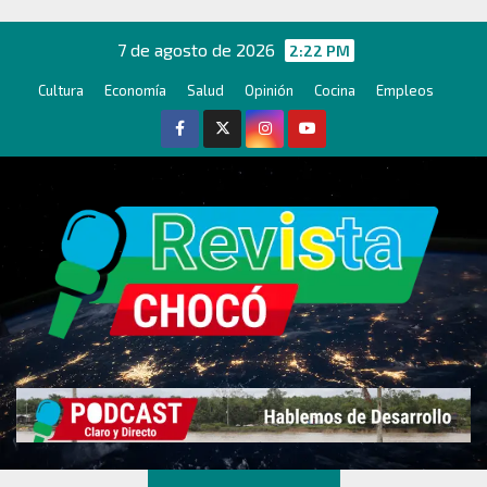
Ir
al
7 de agosto de 2026
2:22 PM
contenido
Cultura
Economía
Salud
Opinión
Cocina
Empleos