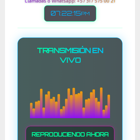
Llámadas o Whatsapp: +57 317 575 00 21
07:22:17
PM
TRANSMISIÓN EN
VIVO
REPRODUCIENDO AHORA