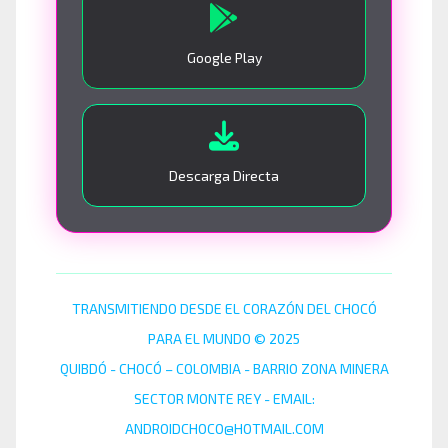
Google Play
Descarga Directa
TRANSMITIENDO DESDE EL CORAZÓN DEL CHOCÓ
PARA EL MUNDO © 2025
QUIBDÓ - CHOCÓ – COLOMBIA - BARRIO ZONA MINERA
SECTOR MONTE REY - EMAIL:
ANDROIDCHOCO@HOTMAIL.COM