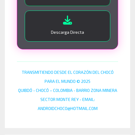
Descarga Directa
TRANSMITIENDO DESDE EL CORAZÓN DEL CHOCÓ
PARA EL MUNDO © 2025
QUIBDÓ - CHOCÓ – COLOMBIA - BARRIO ZONA MINERA
SECTOR MONTE REY - EMAIL:
ANDROIDCHOCO@HOTMAIL.COM