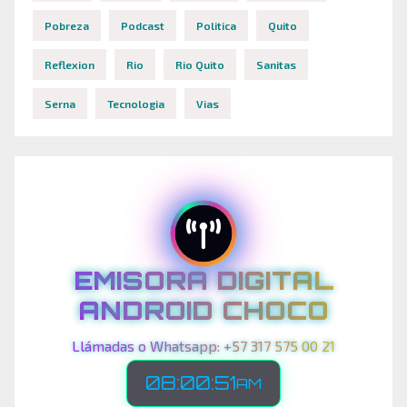
Pobreza
Podcast
Politica
Quito
Reflexion
Rio
Rio Quito
Sanitas
Serna
Tecnologia
Vias
EMISORA DIGITAL
ANDROID CHOCO
Llámadas o Whatsapp: +57 317 575 00 21
08:00:54
AM