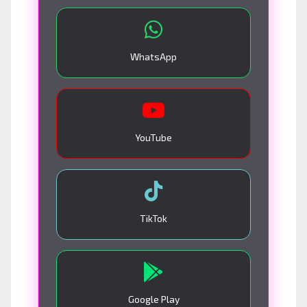
WhatsApp
YouTube
TikTok
Google Play