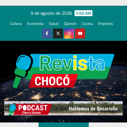
Ir
al
9 de agosto de 2026
3:00 AM
contenido
Cultura
Economía
Salud
Opinión
Cocina
Empleos