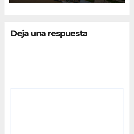
RUTAS FORTALECEN LA
CONECTIVIDAD
Deja una respuesta
Tu dirección de correo electrónico no será
publicada.
Los campos obligatorios están marcados
con
*
Comentario
*