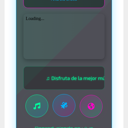
♫ Disfruta de la mejor música las 24 hora