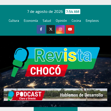
Ir
al
7 de agosto de 2026
7:54 AM
contenido
Cultura
Economía
Salud
Opinión
Cocina
Empleos