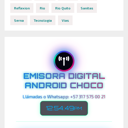
Reflexion
Rio
Rio Quito
Sanitas
Serna
Tecnologia
Vias
EMISORA DIGITAL
ANDROID CHOCO
Llámadas o Whatsapp: +57 317 575 00 21
12:54:51
PM