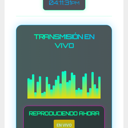
04:11:34
PM
TRANSMISIÓN EN
VIVO
REPRODUCIENDO AHORA
EN VIVO