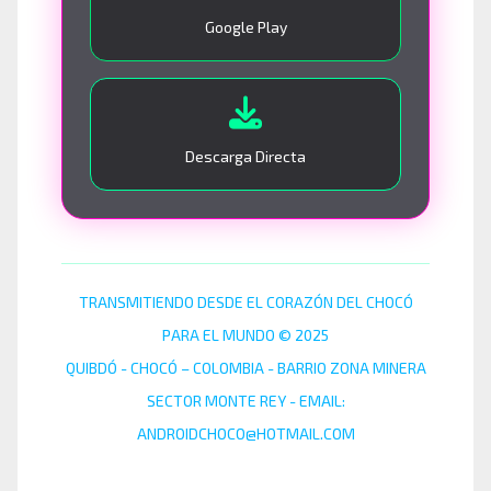
Google Play
Descarga Directa
TRANSMITIENDO DESDE EL CORAZÓN DEL CHOCÓ
PARA EL MUNDO © 2025
QUIBDÓ - CHOCÓ – COLOMBIA - BARRIO ZONA MINERA
SECTOR MONTE REY - EMAIL:
ANDROIDCHOCO@HOTMAIL.COM