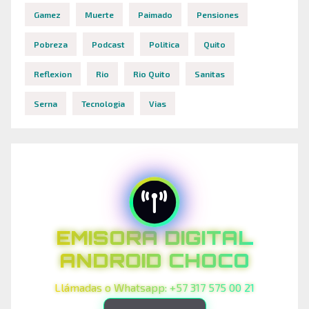
Gamez
Muerte
Paimado
Pensiones
Pobreza
Podcast
Politica
Quito
Reflexion
Rio
Rio Quito
Sanitas
Serna
Tecnologia
Vias
EMISORA DIGITAL
ANDROID CHOCO
Llámadas o Whatsapp: +57 317 575 00 21