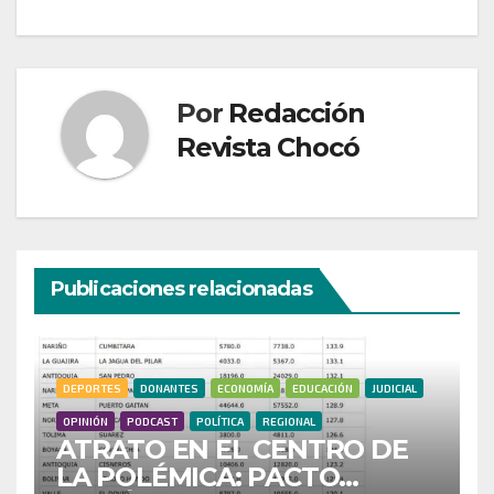
Por
Redacción
Revista Chocó
Publicaciones relacionadas
DEPORTES
DONANTES
ECONOMÍA
EDUCACIÓN
JUDICIAL
OPINIÓN
PODCAST
POLÍTICA
REGIONAL
ATRATO EN EL CENTRO DE
LA POLÉMICA: PACTO