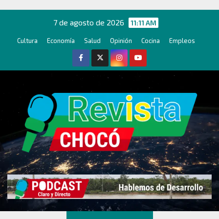
Ir
al
7 de agosto de 2026
11:11 AM
contenido
Cultura
Economía
Salud
Opinión
Cocina
Empleos