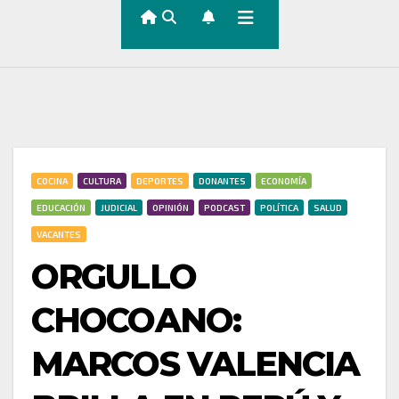
COCINA
CULTURA
DEPORTES
DONANTES
ECONOMÍA
EDUCACIÓN
JUDICIAL
OPINIÓN
PODCAST
POLÍTICA
SALUD
VACANTES
ORGULLO
CHOCOANO:
MARCOS VALENCIA