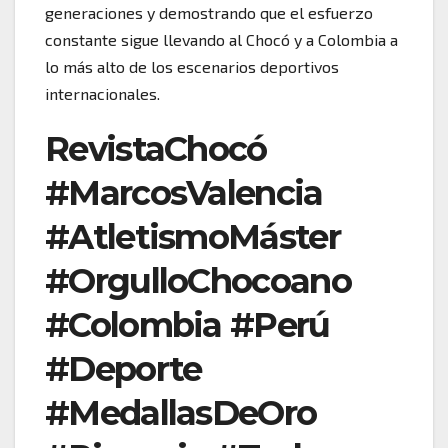
generaciones y demostrando que el esfuerzo
constante sigue llevando al Chocó y a Colombia a
lo más alto de los escenarios deportivos
internacionales.
RevistaChocó
#MarcosValencia
#AtletismoMáster
#OrgulloChocoano
#Colombia #Perú
#Deporte
#MedallasDeOro