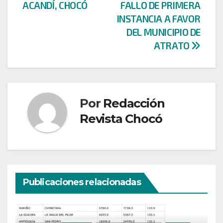
entradas
ACANDÍ, CHOCÓ
FALLO DE PRIMERA
INSTANCIA A FAVOR
DEL MUNICIPIO DE
ATRATO
Por
Redacción
Revista Chocó
Publicaciones relacionadas