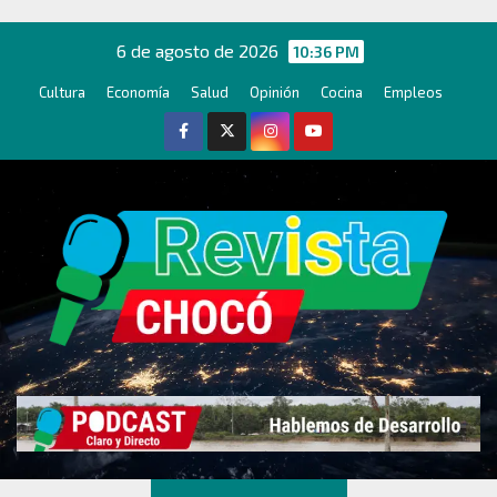
Ir
al
6 de agosto de 2026
10:36 PM
contenido
Cultura
Economía
Salud
Opinión
Cocina
Empleos