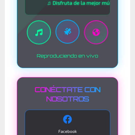
♫ Disfruta de la mejor música las 24 horas
Reproduciendo en vivo
CONÉCTATE CON
NOSOTROS
Facebook