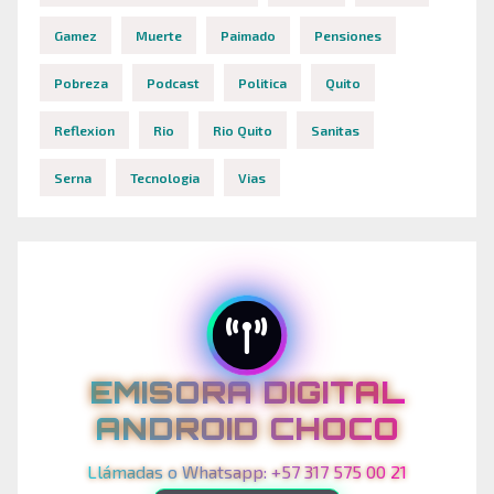
Gamez
Muerte
Paimado
Pensiones
Pobreza
Podcast
Politica
Quito
Reflexion
Rio
Rio Quito
Sanitas
Serna
Tecnologia
Vias
EMISORA DIGITAL
ANDROID CHOCO
Llámadas o Whatsapp: +57 317 575 00 21