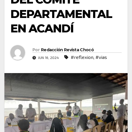
DEPARTAMENTAL
EN ACANDÍ
Por
Redacción Revista Chocó
#reflexion
,
#vias
JUN 16, 2024