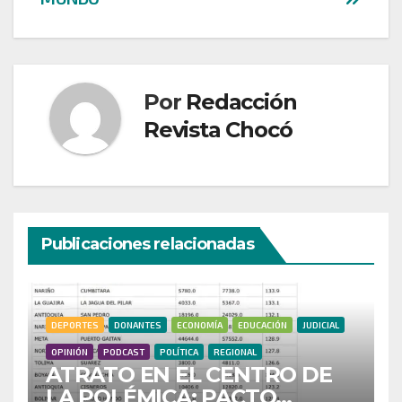
Por
Redacción
Revista Chocó
Publicaciones relacionadas
DEPORTES
DONANTES
ECONOMÍA
EDUCACIÓN
JUDICIAL
OPINIÓN
PODCAST
POLÍTICA
REGIONAL
ATRATO EN EL CENTRO DE
LA POLÉMICA: PACTO