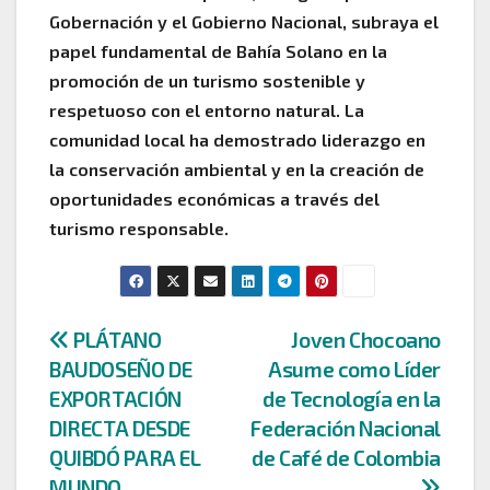
Gobernación y el Gobierno Nacional, subraya el
papel fundamental de Bahía Solano en la
promoción de un turismo sostenible y
respetuoso con el entorno natural. La
comunidad local ha demostrado liderazgo en
la conservación ambiental y en la creación de
oportunidades económicas a través del
turismo responsable.
Navegación
PLÁTANO
Joven Chocoano
BAUDOSEÑO DE
Asume como Líder
de
EXPORTACIÓN
de Tecnología en la
entradas
DIRECTA DESDE
Federación Nacional
QUIBDÓ PARA EL
de Café de Colombia
MUNDO