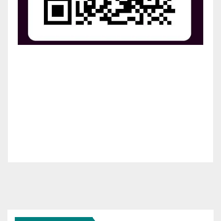
¡Apoya el crecimiento de Revista Chocó!
¡Necesitamos tu ayuda para llevar nuestra revista al
siguiente nivel! Tu donación hace la diferencia.
¡Únete a nosotros para inspirar, informar y conectar
a nuestra comunidad!
¡Gracias por tu generosidad!