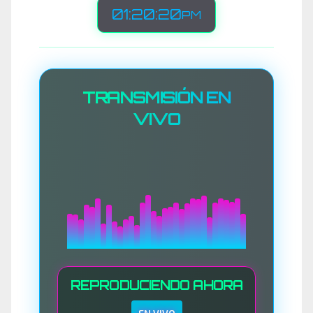
01:20:23
PM
TRANSMISIÓN EN
VIVO
REPRODUCIENDO AHORA