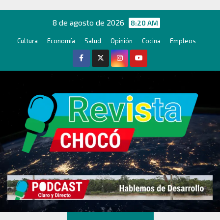
Ir
al
8 de agosto de 2026
8:20 AM
contenido
Cultura
Economía
Salud
Opinión
Cocina
Empleos