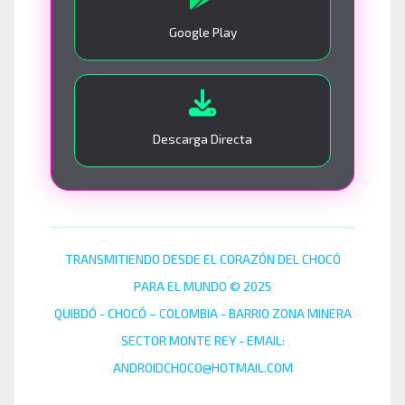
Google Play
Descarga Directa
TRANSMITIENDO DESDE EL CORAZÓN DEL CHOCÓ
PARA EL MUNDO © 2025
QUIBDÓ - CHOCÓ – COLOMBIA - BARRIO ZONA MINERA
SECTOR MONTE REY - EMAIL:
ANDROIDCHOCO@HOTMAIL.COM