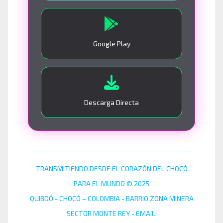
Google Play
Descarga Directa
TRANSMITIENDO DESDE EL CORAZÓN DEL CHOCÓ
PARA EL MUNDO © 2025
QUIBDÓ - CHOCÓ – COLOMBIA - BARRIO ZONA MINERA
SECTOR MONTE REY - EMAIL: