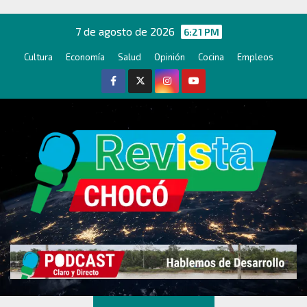
Ir
al
7 de agosto de 2026
6:21 PM
contenido
Cultura
Economía
Salud
Opinión
Cocina
Empleos