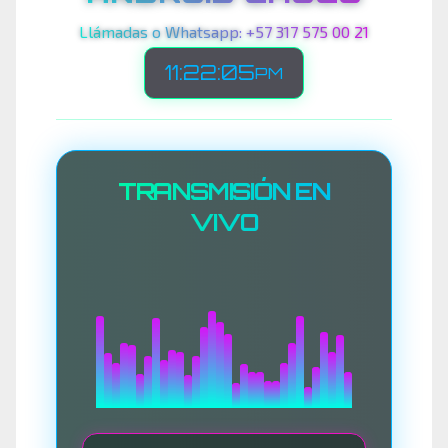
Llámadas o Whatsapp: +57 317 575 00 21
11:22:07
PM
TRANSMISIÓN EN
VIVO