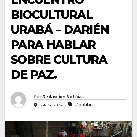
BIOCULTURAL
URABÁ – DARIÉN
PARA HABLAR
SOBRE CULTURA
DE PAZ.
Por
Redacción Noticias
#politica
ABR 24, 2024