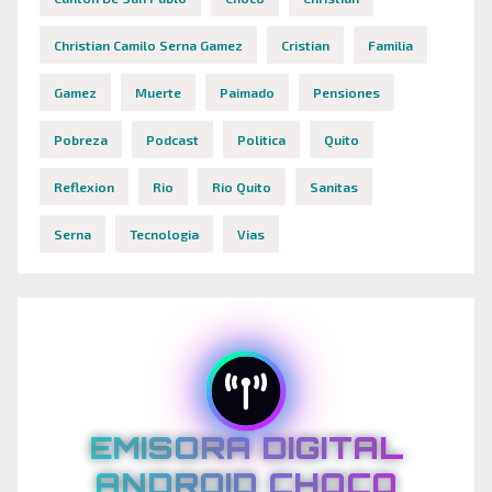
Christian Camilo Serna Gamez
Cristian
Familia
Gamez
Muerte
Paimado
Pensiones
Pobreza
Podcast
Politica
Quito
Reflexion
Rio
Rio Quito
Sanitas
Serna
Tecnologia
Vias
EMISORA DIGITAL
ANDROID CHOCO