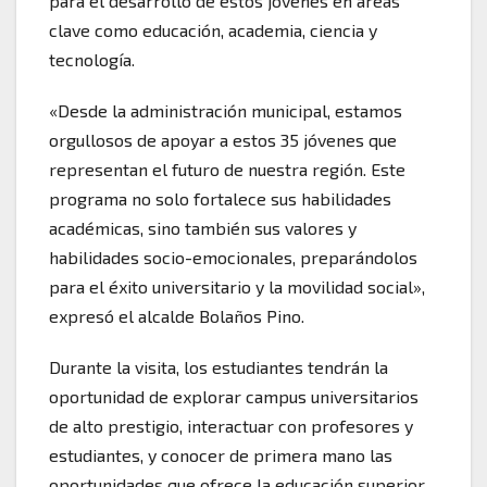
para el desarrollo de estos jóvenes en áreas
clave como educación, academia, ciencia y
tecnología.
«Desde la administración municipal, estamos
orgullosos de apoyar a estos 35 jóvenes que
representan el futuro de nuestra región. Este
programa no solo fortalece sus habilidades
académicas, sino también sus valores y
habilidades socio-emocionales, preparándolos
para el éxito universitario y la movilidad social»,
expresó el alcalde Bolaños Pino.
Durante la visita, los estudiantes tendrán la
oportunidad de explorar campus universitarios
de alto prestigio, interactuar con profesores y
estudiantes, y conocer de primera mano las
oportunidades que ofrece la educación superior