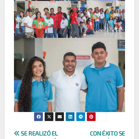
Navegación
SE REALIZÓ EL
CON ÉXITO SE