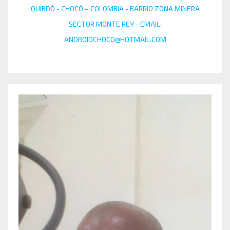
QUIBDÓ - CHOCÓ – COLOMBIA - BARRIO ZONA MINERA
SECTOR MONTE REY - EMAIL:
ANDROIDCHOCO@HOTMAIL.COM