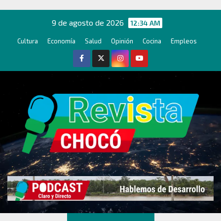
Ir
al
9 de agosto de 2026
12:34 AM
contenido
Cultura
Economía
Salud
Opinión
Cocina
Empleos