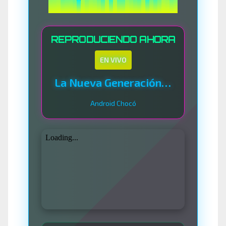
REPRODUCIENDO AHORA
EN VIVO
La Nueva Generación Del Sistema
Android Chocó