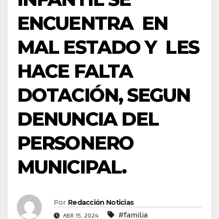
ENCUENTRA EN
MAL ESTADO Y LES
HACE FALTA
DOTACIÓN, SEGUN
DENUNCIA DEL
PERSONERO
MUNICIPAL.
Por
Redacción Noticias
#familia
ABR 15, 2024