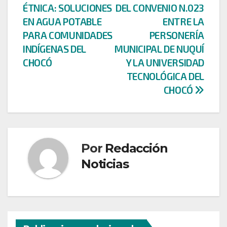
entradas
ÉTNICA: SOLUCIONES
DEL CONVENIO N.023
EN AGUA POTABLE
ENTRE LA
PARA COMUNIDADES
PERSONERÍA
INDÍGENAS DEL
MUNICIPAL DE NUQUÍ
CHOCÓ
Y LA UNIVERSIDAD
TECNOLÓGICA DEL
CHOCÓ
Por
Redacción
Noticias