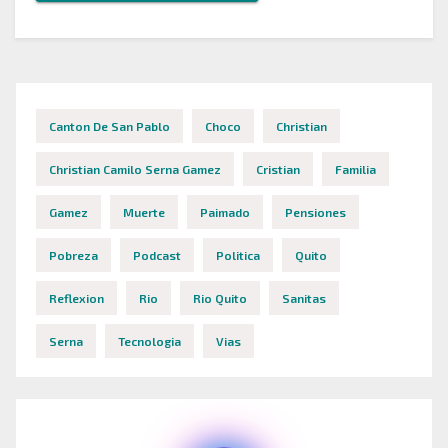
Canton De San Pablo
Choco
Christian
Christian Camilo Serna Gamez
Cristian
Familia
Gamez
Muerte
Paimado
Pensiones
Pobreza
Podcast
Politica
Quito
Reflexion
Rio
Rio Quito
Sanitas
Serna
Tecnologia
Vias