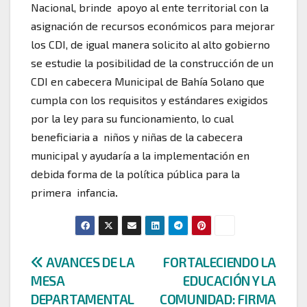
Nacional, brinde apoyo al ente territorial con la
asignación de recursos económicos para mejorar
los CDI, de igual manera solicito al alto gobierno
se estudie la posibilidad de la construcción de un
CDI en cabecera Municipal de Bahía Solano que
cumpla con los requisitos y estándares exigidos
por la ley para su funcionamiento, lo cual
beneficiaria a niños y niñas de la cabecera
municipal y ayudaría a la implementación en
debida forma de la política pública para la
primera infancia
.
Navegación
AVANCES DE LA
FORTALECIENDO LA
MESA
EDUCACIÓN Y LA
de
DEPARTAMENTAL
COMUNIDAD: FIRMA