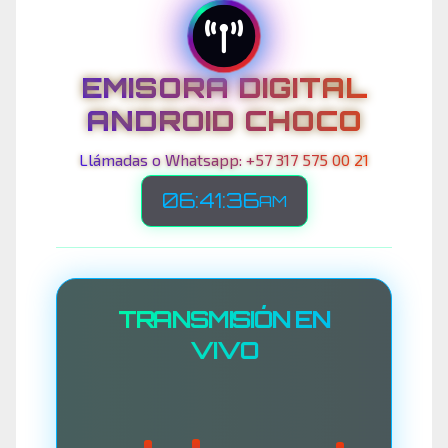
EMISORA DIGITAL
ANDROID CHOCO
Llámadas o Whatsapp: +57 317 575 00 21
06:41:39
AM
TRANSMISIÓN EN
VIVO