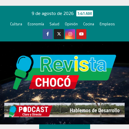
Ir
al
9 de agosto de 2026
1:41 AM
contenido
Cultura
Economía
Salud
Opinión
Cocina
Empleos