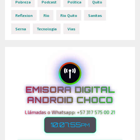
Pobreza
Podcast
Politica
Quito
Reflexion
Rio
Rio Quito
Sanitas
Serna
Tecnologia
Vias
EMISORA DIGITAL
ANDROID CHOCO
Llámadas o Whatsapp: +57 317 575 00 21
10:07:57
PM