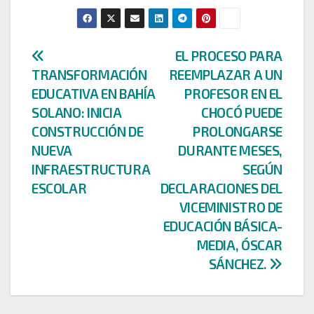
Navegación
EL PROCESO PARA
TRANSFORMACIÓN
REEMPLAZAR A UN
de
EDUCATIVA EN BAHÍA
PROFESOR EN EL
entradas
SOLANO: INICIA
CHOCÓ PUEDE
CONSTRUCCIÓN DE
PROLONGARSE
NUEVA
DURANTE MESES,
INFRAESTRUCTURA
SEGÚN
ESCOLAR
DECLARACIONES DEL
VICEMINISTRO DE
EDUCACIÓN BÁSICA-
MEDIA, ÓSCAR
SÁNCHEZ.