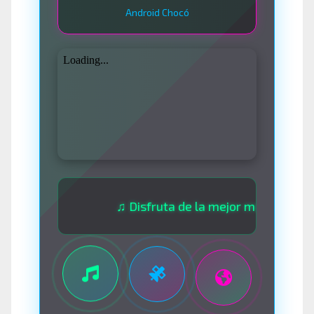
Android Chocó
♫ Disfruta de la mejor música las 24 hor