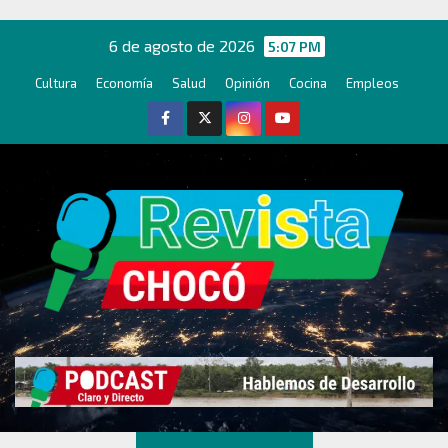
Ir
al
6 de agosto de 2026
5:07 PM
contenido
Cultura
Economía
Salud
Opinión
Cocina
Empleos