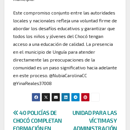
Este compromiso conjunto entre las autoridades
locales y nacionales refleja una voluntad firme de
abordar los desafíos educativos y garantizar que
todos los niños y jóvenes del Chocó tengan
acceso a una educación de calidad. La presencia
en el municipio de Unguía para atender
directamente las preocupaciones de la
comunidad es un paso significativo hacia adelante
en este proceso. @NubiaCarolinaCC
@YinaReales37008
Navegación
40 POLICÍAS DE
UNIDAD PARA LAS
CHOCÓ COMPLETAN
VÍCTIMAS Y
de
FORMACIÓN EN
ADMINISTRACIÓN