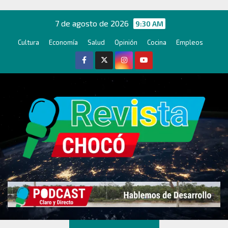
Ir
al
7 de agosto de 2026
9:30 AM
contenido
Cultura
Economía
Salud
Opinión
Cocina
Empleos