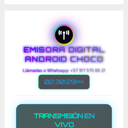
EMISORA DIGITAL
ANDROID CHOCO
Llámadas o Whatsapp: +57 317 575 00 21
02:30:32
PM
TRANSMISIÓN EN
VIVO