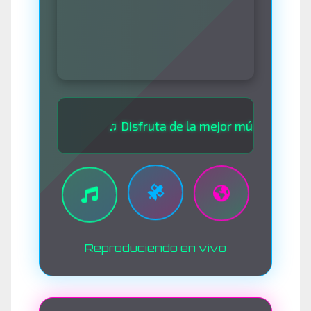
♫ Disfruta de la mejor música las 24 horas
Reproduciendo en vivo