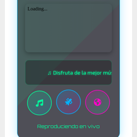
♫ Disfruta de la mejor música las 24 horas
Reproduciendo en vivo