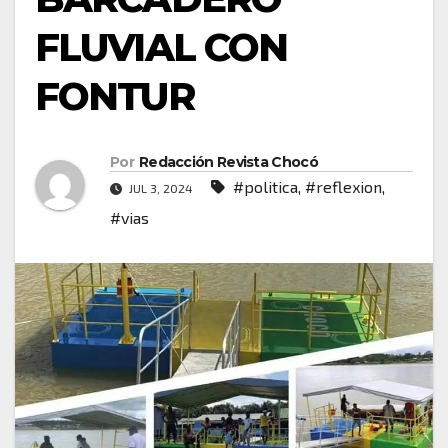
FLUVIAL CON
FONTUR
Por
Redacción Revista Chocó
#politica
,
#reflexion
,
JUL 3, 2024
#vias