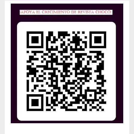
¡Apoya el crecimiento de Revista Chocó!