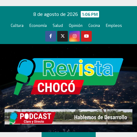
Ir
al
8 de agosto de 2026
1:06 PM
contenido
Cultura
Economía
Salud
Opinión
Cocina
Empleos