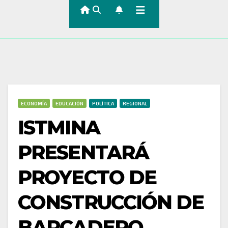
ECONOMÍA
EDUCACIÓN
POLÍTICA
REGIONAL
ISTMINA
PRESENTARÁ
PROYECTO DE
CONSTRUCCIÓN DE
BARCADERO