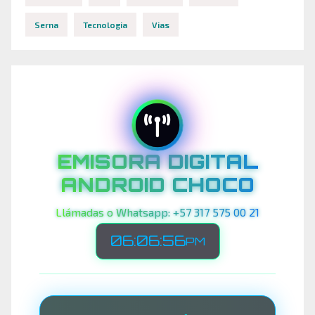
Serna
Tecnologia
Vias
EMISORA DIGITAL
ANDROID CHOCO
Llámadas o Whatsapp: +57 317 575 00 21
06:06:59
PM