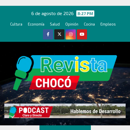
Ir
al
6 de agosto de 2026
8:27 PM
contenido
Cultura
Economía
Salud
Opinión
Cocina
Empleos