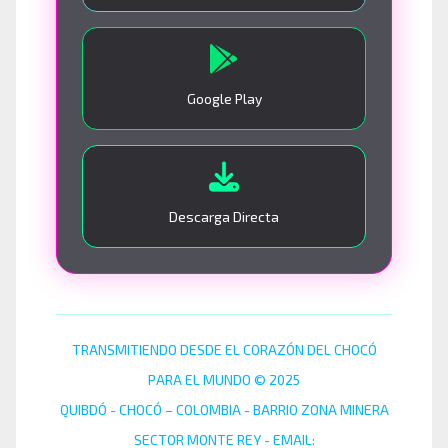
Google Play
Descarga Directa
TRANSMITIENDO DESDE EL CORAZÓN DEL CHOCÓ
PARA EL MUNDO © 2025
QUIBDÓ - CHOCÓ – COLOMBIA - BARRIO ZONA MINERA
SECTOR MONTE REY - EMAIL: