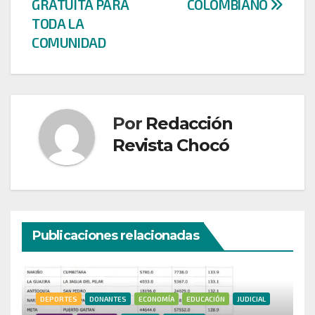
GRATUITA PARA
COLOMBIANO
TODA LA
COMUNIDAD
Por
Redacción
Revista Chocó
Publicaciones relacionadas
DEPORTES
DONANTES
ECONOMÍA
EDUCACIÓN
JUDICIAL