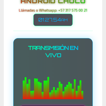
ANDROID CHOCO
Llámadas o Whatsapp: +57 317 575 00 21
01:27:56
AM
TRANSMISIÓN EN
VIVO