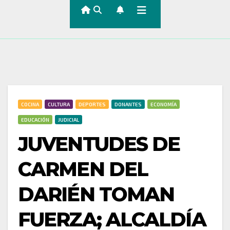
COCINA
CULTURA
DEPORTES
DONANTES
ECONOMÍA
EDUCACIÓN
JUDICIAL
JUVENTUDES DE
CARMEN DEL
DARIÉN TOMAN
FUERZA; ALCALDÍA