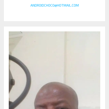
ANDROIDCHOCO@HOTMAIL.COM