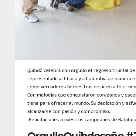
Quibdó celebra con orgullo el regreso triunfal de
representado al Chocó y a Colombia de manera ex
como verdaderos héroes tras dejar en alto el no
Con melodías que conquistaron corazones y esce
tiene para ofrecer al mundo. Su dedicación y esf
alcanzarse con pasión y compromiso.
¡Felicitaciones a nuestros campeones de Batuta p