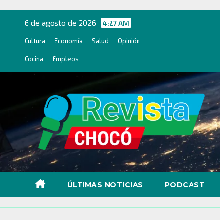
Ir
al
6 de agosto de 2026
4:27 AM
contenido
Cultura
Economía
Salud
Opinión
Cocina
Empleos
ÚLTIMAS NOTICIAS
PODCAST