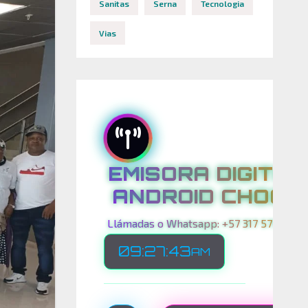
Sanitas
Serna
Tecnologia
Vias
EMISORA DIGITAL
ANDROID CHOCO
Llámadas o Whatsapp: +57 317 575 00 21
09:27:45
AM