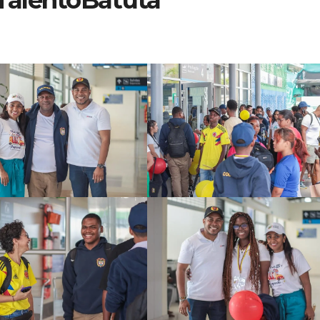
TalentoBatuta