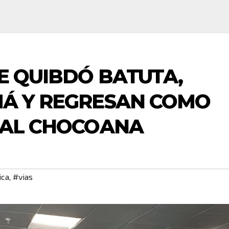
E QUIBDÓ BATUTA,
MÁ Y REGRESAN COMO
TAL CHOCOANA
ica
,
#vias