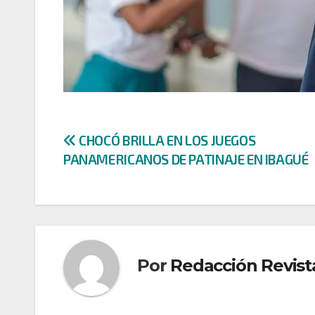
Navegación
CHOCÓ BRILLA EN LOS JUEGOS
PANAMERICANOS DE PATINAJE EN IBAGUÉ
de
entradas
Por
Redacción Revist