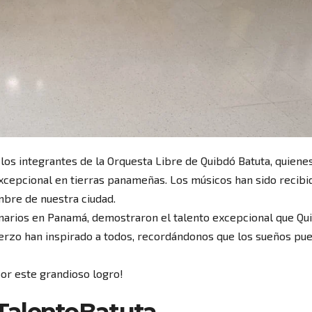
 los integrantes de la Orquesta Libre de Quibdó Batuta, quiene
cepcional en tierras panameñas. Los músicos han sido recibi
mbre de nuestra ciudad.
narios en Panamá, demostraron el talento excepcional que Qu
uerzo han inspirado a todos, recordándonos que los sueños pu
or este grandioso logro!