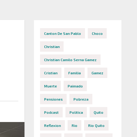
Canton De San Pablo
Choco
Christian
Christian Camilo Serna Gamez
Cristian
Familia
Gamez
Muerte
Paimado
Pensiones
Pobreza
Podcast
Politica
Quito
Reflexion
Rio
Rio Quito