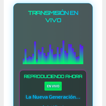
TRANSMISIÓN EN
VIVO
REPRODUCIENDO AHORA
EN VIVO
La Nueva Generación Del Sistema