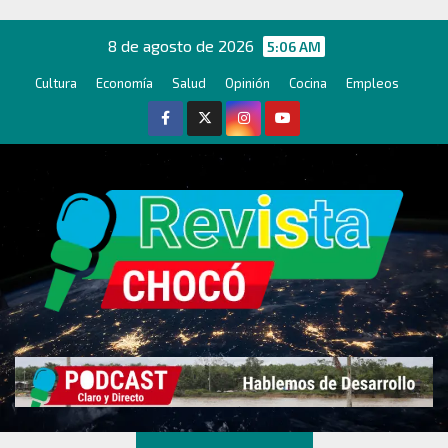
Ir
al
8 de agosto de 2026
5:06 AM
contenido
Cultura
Economía
Salud
Opinión
Cocina
Empleos