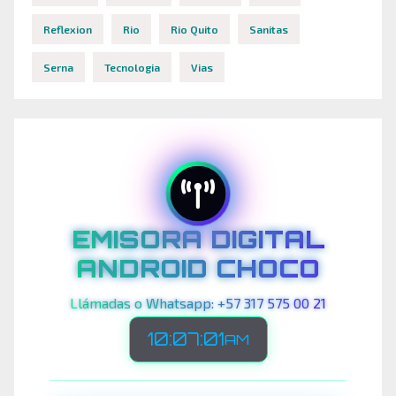
Reflexion
Rio
Rio Quito
Sanitas
Serna
Tecnologia
Vias
EMISORA DIGITAL
ANDROID CHOCO
Llámadas o Whatsapp: +57 317 575 00 21
10:07:04
AM