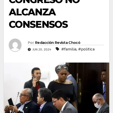
ALCANZA
CONSENSOS
Por
Redacción Revista Chocó
#familia
,
#politica
JUN 20, 2024