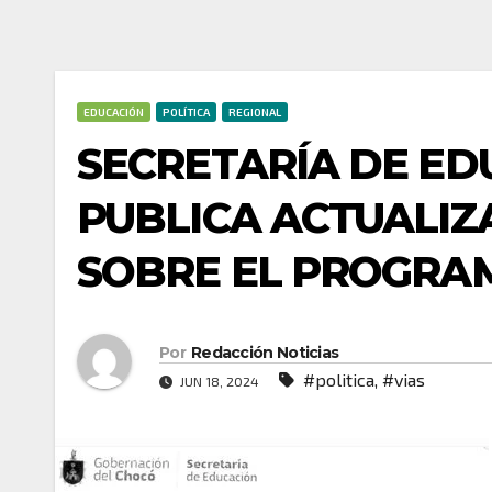
EDUCACIÓN
POLÍTICA
REGIONAL
SECRETARÍA DE ED
PUBLICA ACTUALIZ
SOBRE EL PROGRAM
Por
Redacción Noticias
#politica
,
#vias
JUN 18, 2024