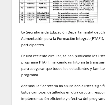
La Secretaría de Educación Departamental del C
Alimentación para la Formación Integral (PTAFI),
participantes.
En una reciente circular, se han publicado los lis
programa PTAFI, marcando un hito en la transpare
para asegurar que todos los estudiantes y familia
programa.
Además, la Secretaría ha anunciado ajustes signi
Estos cambios, detallados en otra circular, respo
implementación eficiente y efectiva del programa