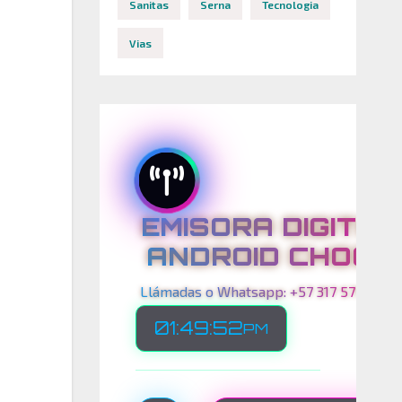
Sanitas
Serna
Tecnologia
Vias
EMISORA DIGITAL
ANDROID CHOCO
Llámadas o Whatsapp: +57 317 575 00 21
01:49:53
PM