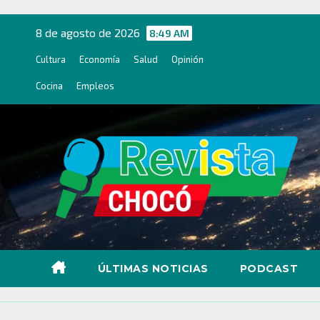
Ir
al
8 de agosto de 2026
8:49 AM
contenido
Cultura
Economía
Salud
Opinión
Cocina
Empleos
ÚLTIMAS NOTICIAS
PODCAST