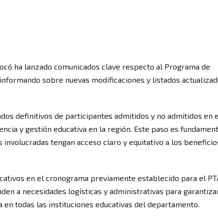
hocó ha lanzado comunicados clave respecto al Programa de
 informando sobre nuevas modificaciones y listados actualiza
tados definitivos de participantes admitidos y no admitidos en e
ncia y gestión educativa en la región. Este paso es fundament
s involucradas tengan acceso claro y equitativo a los beneficio
ficativos en el cronograma previamente establecido para el PT
nden a necesidades logísticas y administrativas para garantiza
 en todas las instituciones educativas del departamento.