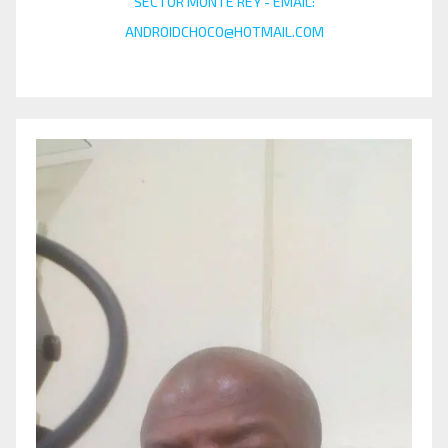
SECTOR MONTE REY - EMAIL:
ANDROIDCHOCO@HOTMAIL.COM