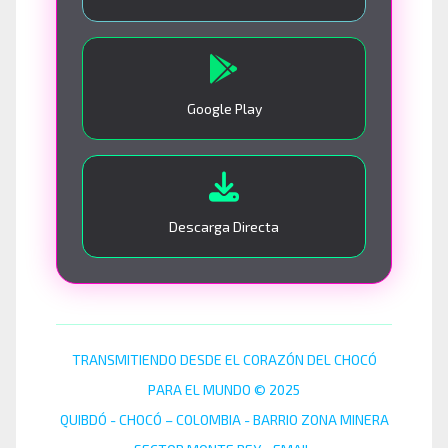
Google Play
Descarga Directa
TRANSMITIENDO DESDE EL CORAZÓN DEL CHOCÓ
PARA EL MUNDO © 2025
QUIBDÓ - CHOCÓ – COLOMBIA - BARRIO ZONA MINERA