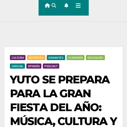
CULTURA
DEPORTES
DONANTES
ECONOMÍA
EDUCACIÓN
JUDICIAL
OPINIÓN
PODCAST
YUTO SE PREPARA
PARA LA GRAN
FIESTA DEL AÑO:
MÚSICA, CULTURA Y