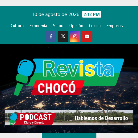
Ir
al
10 de agosto de 2026
2:12 PM
contenido
Cultura
Economía
Salud
Opinión
Cocina
Empleos