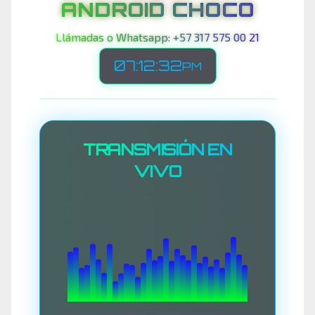
ANDROID CHOCO
Llámadas o Whatsapp: +57 317 575 00 21
07:12:34
PM
TRANSMISIÓN EN
VIVO