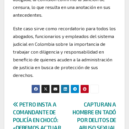
censura, lo que resulta en una anotación en sus
antecedentes.
Este caso sirve como recordatorio para todos los
abogados, funcionarios y empleados del sistema
judicial en Colombia sobre la importancia de
trabajar con diligencia y responsabilidad en
beneficio de quienes acuden a la administración
de justicia en busca de protección de sus
derechos.
Navegación
PETRO INSTA A
CAPTURAN A
COMANDANTE DE
HOMBRE EN TADÓ
de
POLICÍA EN CHOCÓ:
POR DELITOS DE
«DEBEMOS ACTUAR
ABUSO SEXUAL