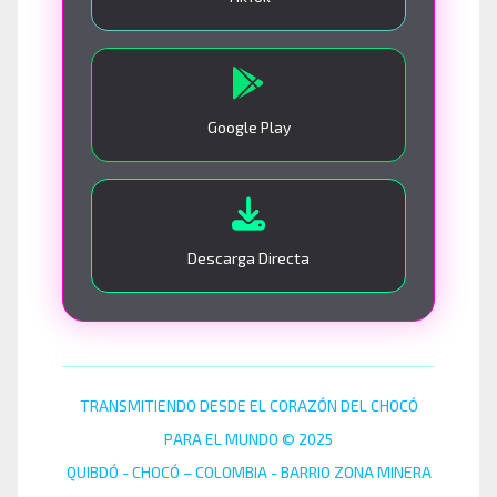
Google Play
Descarga Directa
TRANSMITIENDO DESDE EL CORAZÓN DEL CHOCÓ
PARA EL MUNDO © 2025
QUIBDÓ - CHOCÓ – COLOMBIA - BARRIO ZONA MINERA