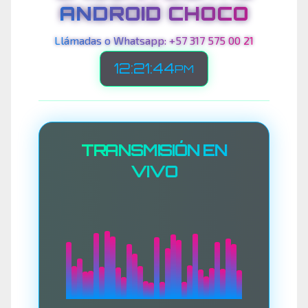
ANDROID CHOCO
Llámadas o Whatsapp: +57 317 575 00 21
12:21:46
PM
TRANSMISIÓN EN
VIVO