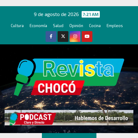
Ir
al
9 de agosto de 2026
7:21 AM
contenido
Cultura
Economía
Salud
Opinión
Cocina
Empleos