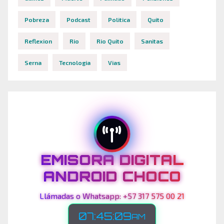
Pobreza
Podcast
Politica
Quito
Reflexion
Rio
Rio Quito
Sanitas
Serna
Tecnologia
Vias
EMISORA DIGITAL
ANDROID CHOCO
Llámadas o Whatsapp: +57 317 575 00 21
07:45:12
AM