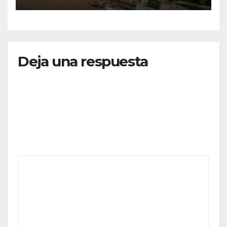
MOVILIZADOS Y NUEVAS
RUTAS FORTALECEN LA
CONECTIVIDAD
Deja una respuesta
Tu dirección de correo electrónico no será
publicada.
Los campos obligatorios están marcados
con
*
Comentario
*