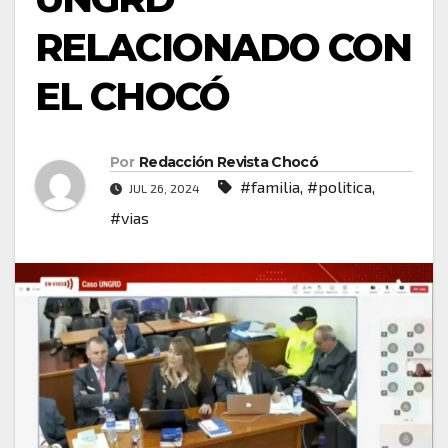
RELACIONADO CON
EL CHOCÓ
Por
Redacción Revista Chocó
#familia
,
#politica
,
JUL 26, 2024
#vias