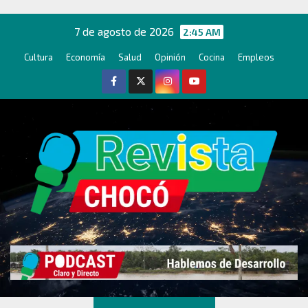
Ir
al
7 de agosto de 2026
2:45 AM
contenido
Cultura
Economía
Salud
Opinión
Cocina
Empleos