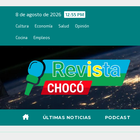
Ir
al
8 de agosto de 2026
12:55 PM
contenido
Cultura
Economía
Salud
Opinión
Cocina
Empleos
ÚLTIMAS NOTICIAS
PODCAST