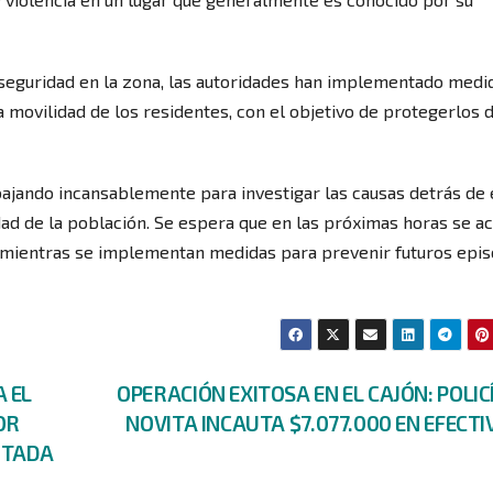
e seguridad en la zona, las autoridades han implementado medi
 la movilidad de los residentes, con el objetivo de protegerlos 
abajando incansablemente para investigar las causas detrás de
dad de la población. Se espera que en las próximas horas se a
a, mientras se implementan medidas para prevenir futuros epi
 EL
OPERACIÓN EXITOSA EN EL CAJÓN: POLIC
OR
NOVITA INCAUTA $7.077.000 EN EFECT
UTADA