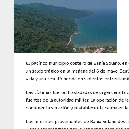
El pacífico municipio costero de Bahía Solano, en 
un saldo trágico en la mañana del 6 de mayo. Seg
vida y una resultó herida en violentos enfrentam
Las víctimas fueron trasladadas de urgencia a la
fuentes de la autoridad militar. La operación de 
contener la situación y restablecer la calma en l
Los informes provenientes de Bahía Solano descr
vieron sorprendidos por la repentina escalada de