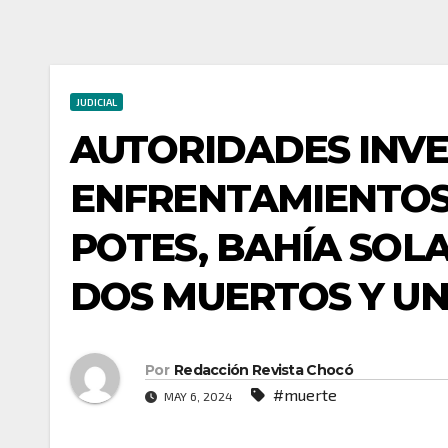
JUDICIAL
AUTORIDADES INVE
ENFRENTAMIENTOS
POTES, BAHÍA SOL
DOS MUERTOS Y UN
Por
Redacción Revista Chocó
#muerte
MAY 6, 2024