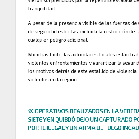
tranquilidad.
A pesar de la presencia visible de las fuerzas d
de seguridad estrictas, incluida la restricción de
cualquier peligro adicional.
Mientras tanto, las autoridades locales están tr
violentos enfrentamientos y garantizar la seguri
los motivos detrás de este estallido de violenci
violentos en la región.
Navegación
OPERATIVOS REALIZADOS EN LA VEREDA
SIETE Y EN QUIBDÓ DEJO UN CAPTURADO P
de
PORTE ILEGAL Y UN ARMA DE FUEGO INCA
entradas