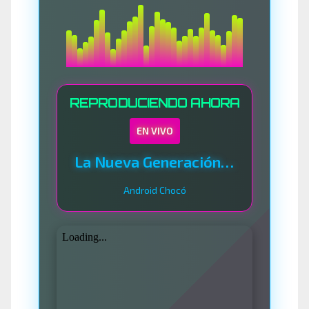
REPRODUCIENDO AHORA
EN VIVO
La Nueva Generación Del Sistema
Android Chocó