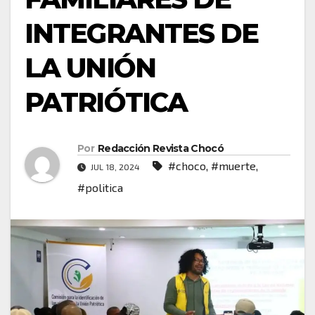
INTEGRANTES DE
LA UNIÓN
PATRIÓTICA
Por
Redacción Revista Chocó
#choco
,
#muerte
,
JUL 18, 2024
#politica