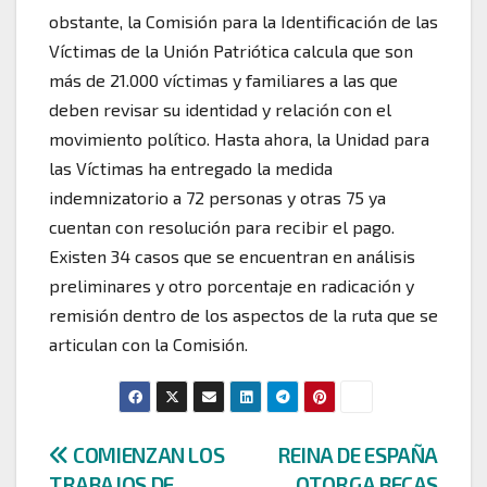
obstante, la Comisión para la Identificación de las
Víctimas de la Unión Patriótica calcula que son
más de 21.000 víctimas y familiares a las que
deben revisar su identidad y relación con el
movimiento político. Hasta ahora, la Unidad para
las Víctimas ha entregado la medida
indemnizatorio a 72 personas y otras 75 ya
cuentan con resolución para recibir el pago.
Existen 34 casos que se encuentran en análisis
preliminares y otro porcentaje en radicación y
remisión dentro de los aspectos de la ruta que se
articulan con la Comisión.
Navegación
COMIENZAN LOS
REINA DE ESPAÑA
TRABAJOS DE
OTORGA BECAS