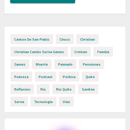
Canton De San Pablo
Choco
Christian
Christian Camilo Serna Gamez
Cristian
Familia
Gamez
Muerte
Paimado
Pensiones
Pobreza
Podcast
Politica
Quito
Reflexion
Rio
Rio Quito
Sanitas
Serna
Tecnologia
Vias