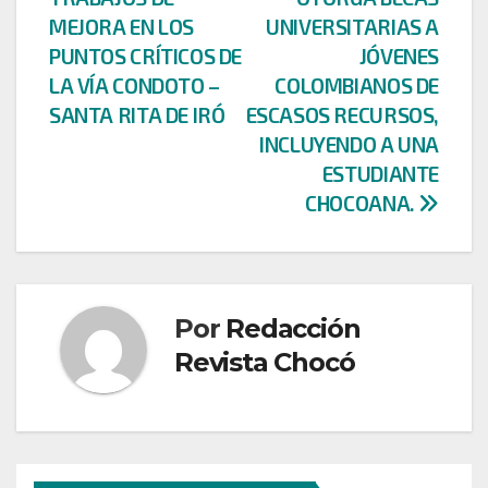
de
MEJORA EN LOS
UNIVERSITARIAS A
entradas
PUNTOS CRÍTICOS DE
JÓVENES
LA VÍA CONDOTO –
COLOMBIANOS DE
SANTA RITA DE IRÓ
ESCASOS RECURSOS,
INCLUYENDO A UNA
ESTUDIANTE
CHOCOANA.
Por
Redacción
Revista Chocó