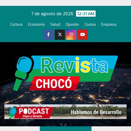
Ir
al
7 de agosto de 2026
12:37 AM
contenido
Cultura
Economía
Salud
Opinión
Cocina
Empleos