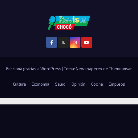
Funciona gracias a WordPress
|
Tema: Newspaperex de
Themeansar
Cultura
Economía
Salud
Opinión
Cocina
Empleos