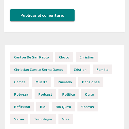
Canton De San Pablo
Choco
Christian
Christian Camilo Serna Gamez
Cristian
Familia
Gamez
Muerte
Paimado
Pensiones
Pobreza
Podcast
Politica
Quito
Reflexion
Rio
Rio Quito
Sanitas
Serna
Tecnologia
Vias