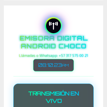
EMISORA DIGITAL
ANDROID CHOCO
Llámadas o Whatsapp: +57 317 575 00 21
08:10:25
AM
TRANSMISIÓN EN
VIVO