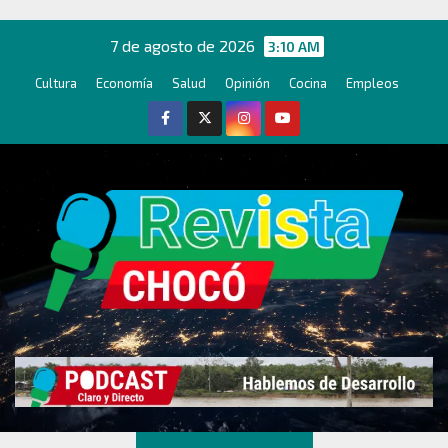
Ir
al
7 de agosto de 2026
3:10 AM
contenido
Cultura
Economía
Salud
Opinión
Cocina
Empleos