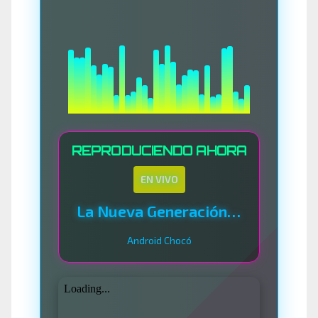
REPRODUCIENDO AHORA
EN VIVO
La Nueva Generación Del Sistema
Android Chocó