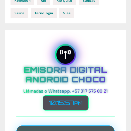
Reflexion
Rio
Rio Quito
Sanitas
Serna
Tecnologia
Vias
EMISORA DIGITAL
ANDROID CHOCO
Llámadas o Whatsapp: +57 317 575 00 21
10:15:59
PM