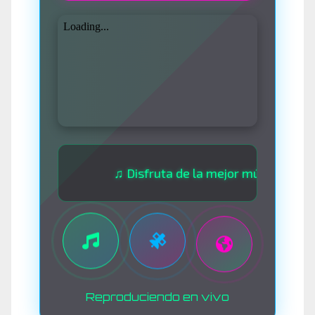
♫ Disfruta de la mejor música las 24 hora
Reproduciendo en vivo