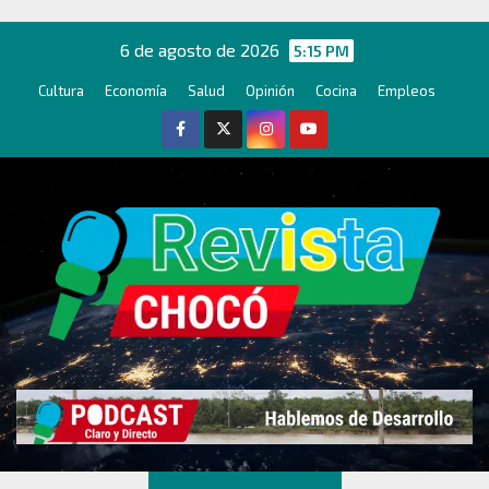
Ir
al
6 de agosto de 2026
5:15 PM
contenido
Cultura
Economía
Salud
Opinión
Cocina
Empleos