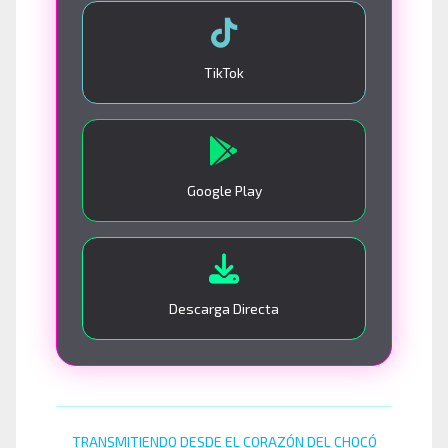
TikTok
Google Play
Descarga Directa
TRANSMITIENDO DESDE EL CORAZÓN DEL CHOCÓ