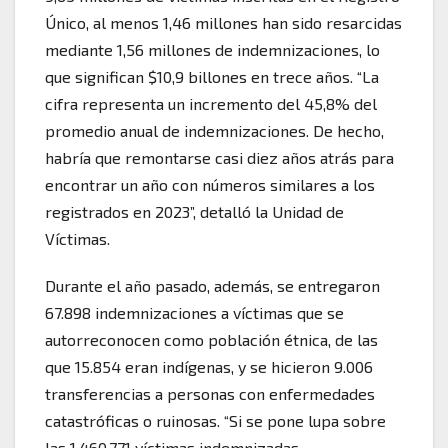
Único, al menos 1,46 millones han sido resarcidas
mediante 1,56 millones de indemnizaciones, lo
que significan $10,9 billones en trece años. “La
cifra representa un incremento del 45,8% del
promedio anual de indemnizaciones. De hecho,
habría que remontarse casi diez años atrás para
encontrar un año con números similares a los
registrados en 2023”, detalló la Unidad de
Víctimas.
Durante el año pasado, además, se entregaron
67.898 indemnizaciones a víctimas que se
autorreconocen como población étnica, de las
que 15.854 eran indígenas, y se hicieron 9.006
transferencias a personas con enfermedades
catastróficas o ruinosas. “Si se pone lupa sobre
las 1.460.771 víctimas indemnizadas