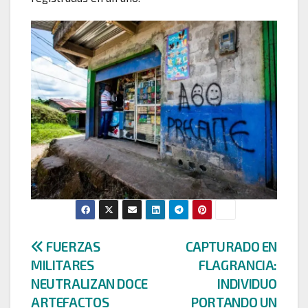
Navegación
FUERZAS
CAPTURADO EN
MILITARES
FLAGRANCIA:
de
NEUTRALIZAN DOCE
INDIVIDUO
entradas
ARTEFACTOS
PORTANDO UN