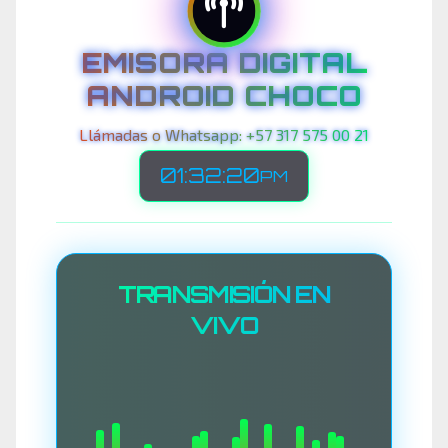
EMISORA DIGITAL
ANDROID CHOCO
Llámadas o Whatsapp: +57 317 575 00 21
01:32:22
PM
TRANSMISIÓN EN
VIVO