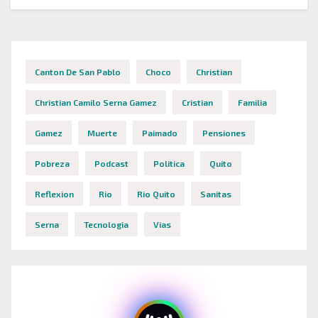
Canton De San Pablo
Choco
Christian
Christian Camilo Serna Gamez
Cristian
Familia
Gamez
Muerte
Paimado
Pensiones
Pobreza
Podcast
Politica
Quito
Reflexion
Rio
Rio Quito
Sanitas
Serna
Tecnologia
Vias