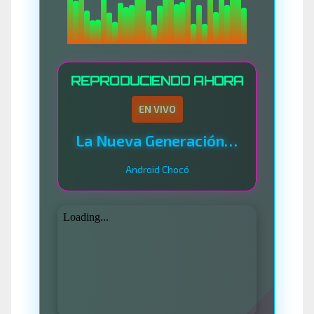
REPRODUCIENDO AHORA
EN VIVO
La Nueva Generación Del Sistema
Android Chocó