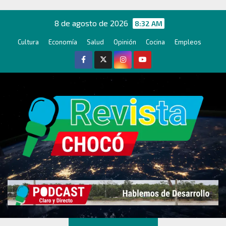
Ir
al
8 de agosto de 2026
8:32 AM
contenido
Cultura
Economía
Salud
Opinión
Cocina
Empleos