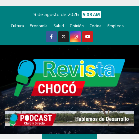
Ir
al
9 de agosto de 2026
5:08 AM
contenido
Cultura
Economía
Salud
Opinión
Cocina
Empleos