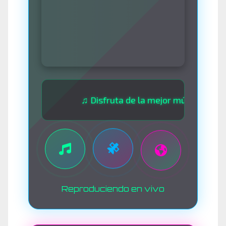
♫ Disfruta de la mejor música las 24 hora
Reproduciendo en vivo