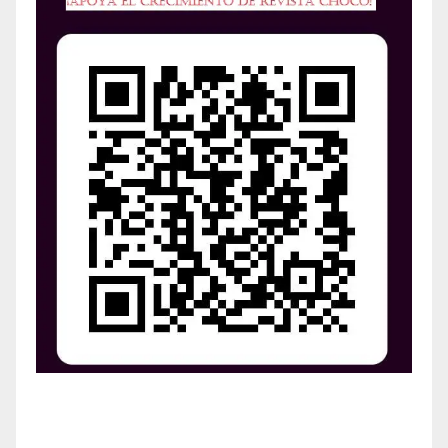
¡Apoya el crecimiento de Revista Chocó!