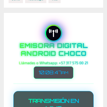
EMISORA DIGITAL
ANDROID CHOCO
Llámadas o Whatsapp: +57 317 575 00 21
10:08:49
AM
TRANSMISIÓN EN