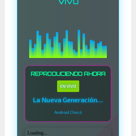
VIVO
REPRODUCIENDO AHORA
EN VIVO
La Nueva Generación Del Sistema
Android Chocó