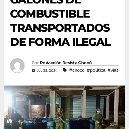
COMBUSTIBLE
TRANSPORTADOS
DE FORMA ILEGAL
Por
Redacción Revista Chocó
#choco
,
#politica
,
#vias
JUL 23, 2024