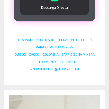
Descarga Directa
TRANSMITIENDO DESDE EL CORAZÓN DEL CHOCÓ
PARA EL MUNDO © 2025
QUIBDÓ - CHOCÓ – COLOMBIA - BARRIO ZONA MINERA
SECTOR MONTE REY - EMAIL:
ANDROIDCHOCO@HOTMAIL.COM