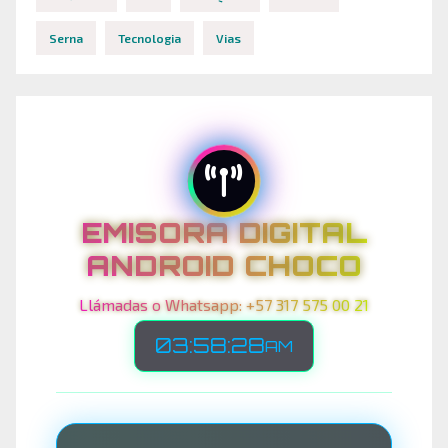
Serna
Tecnologia
Vias
EMISORA DIGITAL
ANDROID CHOCO
Llámadas o Whatsapp: +57 317 575 00 21
03:58:30
AM