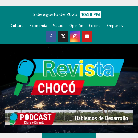
Ir
al
5 de agosto de 2026
10:58 PM
contenido
Cultura
Economía
Salud
Opinión
Cocina
Empleos