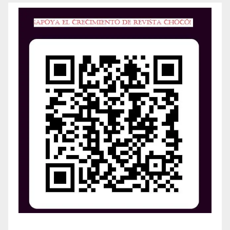
¡Apoya el crecimiento de Revista Chocó!