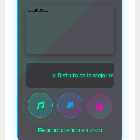
♫ Disfruta de la mejor música las 24 hora
Reproduciendo en vivo