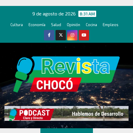
Ir
al
9 de agosto de 2026
8:31 AM
contenido
Cultura
Economía
Salud
Opinión
Cocina
Empleos