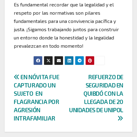
Es fundamental recordar que la legalidad y el
respeto por las normativas son pilares
fundamentales para una convivencia pacífica y
justa. ¡Sigamos trabajando juntos para construir
un entorno donde la honestidad y la legalidad
prevalezcan en todo momento!
Navegación
EN NÓVITA FUE
REFUERZO DE
CAPTURADO UN
SEGURIDAD EN
de
SUJETO EN
QUIBDÓ CON LA
entradas
FLAGRANCIA POR
LLEGADA DE 20
AGRESIÓN
UNIDADES DE UNIPOL
INTRAFAMILIAR