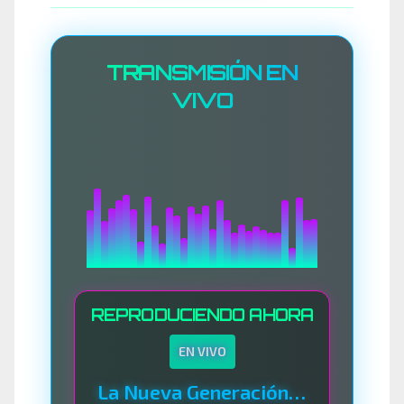
TRANSMISIÓN EN
VIVO
REPRODUCIENDO AHORA
EN VIVO
La Nueva Generación Del Sistema