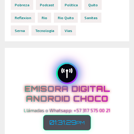
Pobreza
Podcast
Politica
Quito
Reflexion
Rio
Rio Quito
Sanitas
Serna
Tecnologia
Vias
EMISORA DIGITAL
ANDROID CHOCO
Llámadas o Whatsapp: +57 317 575 00 21
01:31:31
PM