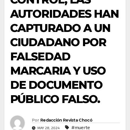
AUTORIDADES HAN
CAPTURADO A UN
CIUDADANO POR
FALSEDAD
MARCARIA Y USO
DE DOCUMENTO
PÚBLICO FALSO.
Por
Redacción Revista Chocó
#muerte
MAY 28, 2024