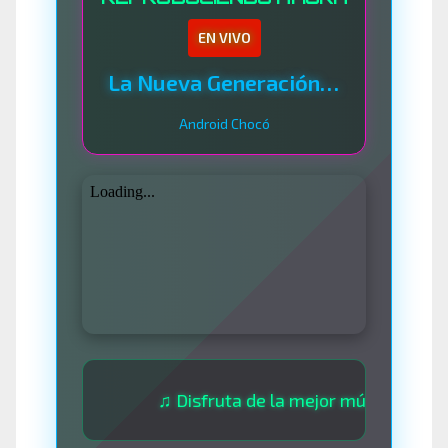
EN VIVO
La Nueva Generación Del Sistema
Android Chocó
♫ Disfruta de la mejor música las 24 hora