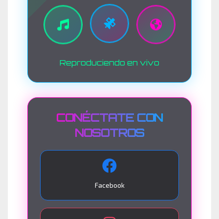
Reproduciendo en vivo
CONÉCTATE CON
NOSOTROS
Facebook