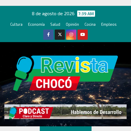
Ir
al
8 de agosto de 2026
7:39 AM
contenido
Cultura
Economía
Salud
Opinión
Cocina
Empleos