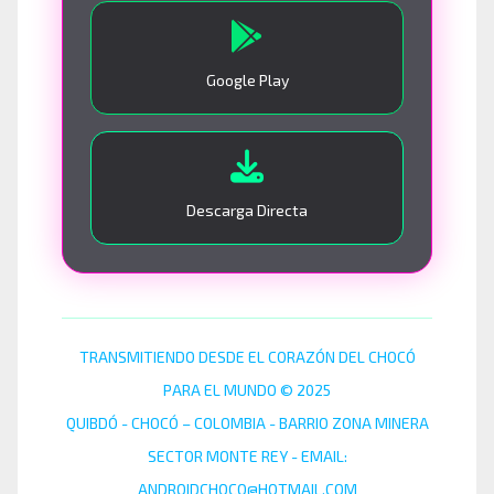
Google Play
Descarga Directa
TRANSMITIENDO DESDE EL CORAZÓN DEL CHOCÓ
PARA EL MUNDO © 2025
QUIBDÓ - CHOCÓ – COLOMBIA - BARRIO ZONA MINERA
SECTOR MONTE REY - EMAIL:
ANDROIDCHOCO@HOTMAIL.COM