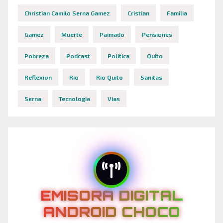
Christian Camilo Serna Gamez
Cristian
Familia
Gamez
Muerte
Paimado
Pensiones
Pobreza
Podcast
Politica
Quito
Reflexion
Rio
Rio Quito
Sanitas
Serna
Tecnologia
Vias
EMISORA DIGITAL
ANDROID CHOCO