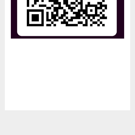
¡Apoya el crecimiento de Revista Chocó!
¡Necesitamos tu ayuda para llevar nuestra revista al
siguiente nivel! Tu donación hace la diferencia.
¡Únete a nosotros para inspirar, informar y conectar
a nuestra comunidad!
¡Gracias por tu generosidad!