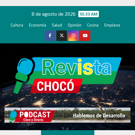
Ir
al
8 de agosto de 2026
10:33 AM
contenido
Cultura
Economía
Salud
Opinión
Cocina
Empleos