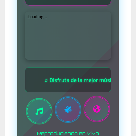
♫ Disfruta de la mejor música las 24 horas 
Reproduciendo en vivo