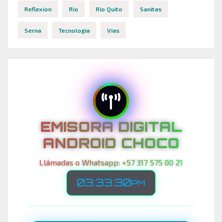
Reflexion
Rio
Rio Quito
Sanitas
Serna
Tecnologia
Vias
EMISORA DIGITAL
ANDROID CHOCO
Llámadas o Whatsapp: +57 317 575 00 21
03:33:32
PM