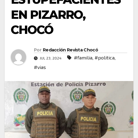
EN PIZARRO,
CHOCÓ
Por
Redacción Revista Chocó
#familia
,
#politica
,
JUL 23, 2024
#vias