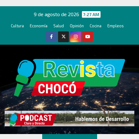
Ir
al
9 de agosto de 2026
7:27 AM
contenido
Cultura
Economía
Salud
Opinión
Cocina
Empleos