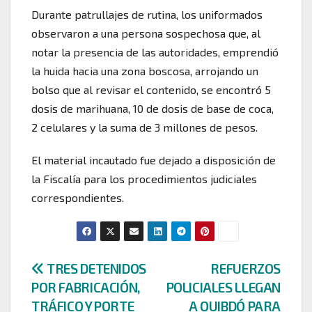
Durante patrullajes de rutina, los uniformados
observaron a una persona sospechosa que, al
notar la presencia de las autoridades, emprendió
la huida hacia una zona boscosa, arrojando un
bolso que al revisar el contenido, se encontró 5
dosis de marihuana, 10 de dosis de base de coca,
2 celulares y la suma de 3 millones de pesos.
El material incautado fue dejado a disposición de
la Fiscalía para los procedimientos judiciales
correspondientes.
Navegación
TRES DETENIDOS
REFUERZOS
POR FABRICACIÓN,
POLICIALES LLEGAN
de
TRÁFICO Y PORTE
A QUIBDÓ PARA