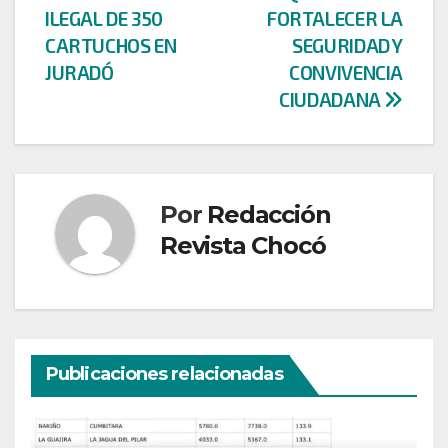
entradas
ILEGAL DE 350
FORTALECER LA
CARTUCHOS EN
SEGURIDAD Y
JURADÓ
CONVIVENCIA
CIUDADANA
Por
Redacción
Revista Chocó
Publicaciones relacionadas