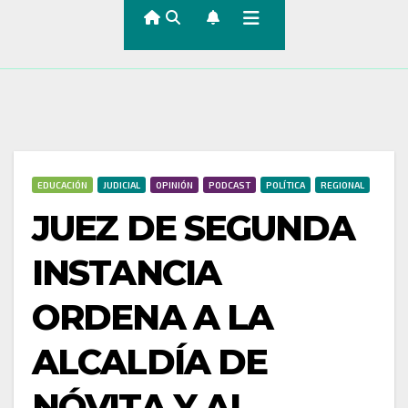
EDUCACIÓN
JUDICIAL
OPINIÓN
PODCAST
POLÍTICA
REGIONAL
JUEZ DE SEGUNDA
INSTANCIA
ORDENA A LA
ALCALDÍA DE
NÓVITA Y AL