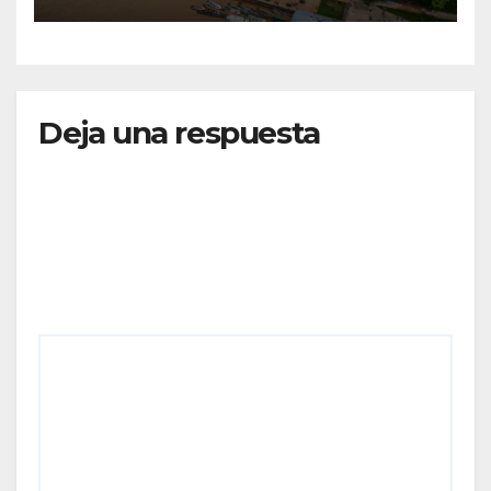
MOVILIZADOS Y NUEVAS
RUTAS FORTALECEN LA
CONECTIVIDAD
Deja una respuesta
Tu dirección de correo electrónico no será
publicada.
Los campos obligatorios están marcados
con
*
Comentario
*