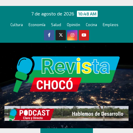
Ir
al
7 de agosto de 2026
10:48 AM
contenido
Cultura
Economía
Salud
Opinión
Cocina
Empleos