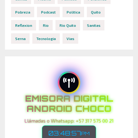
Pobreza
Podcast
Politica
Quito
Reflexion
Rio
Rio Quito
Sanitas
Serna
Tecnologia
Vias
EMISORA DIGITAL
ANDROID CHOCO
Llámadas o Whatsapp: +57 317 575 00 21
03:49:00
PM