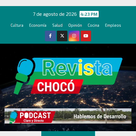
Ir
al
7 de agosto de 2026
4:23 PM
contenido
Cultura
Economía
Salud
Opinión
Cocina
Empleos