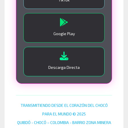
Google Play
Descarga Directa
TRANSMITIENDO DESDE EL CORAZÓN DEL CHOCÓ
PARA EL MUNDO © 2025
QUIBDÓ - CHOCÓ – COLOMBIA - BARRIO ZONA MINERA