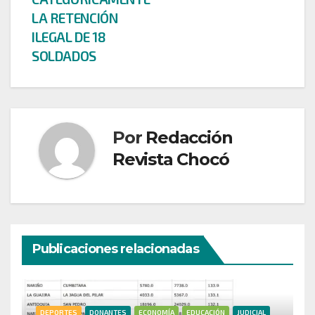
LA RETENCIÓN
ILEGAL DE 18
SOLDADOS
Por
Redacción
Revista Chocó
Publicaciones relacionadas
DEPORTES
DONANTES
ECONOMÍA
EDUCACIÓN
JUDICIAL