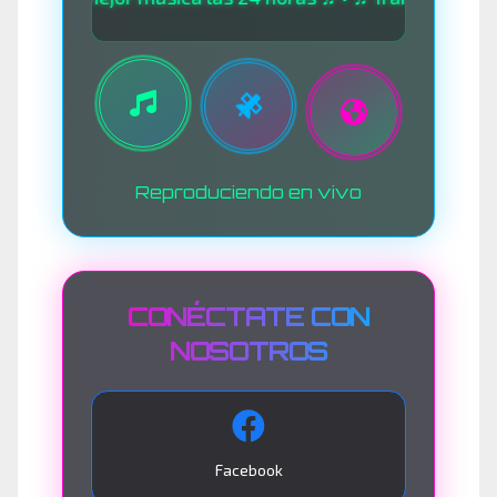
Reproduciendo en vivo
CONÉCTATE CON
NOSOTROS
Facebook