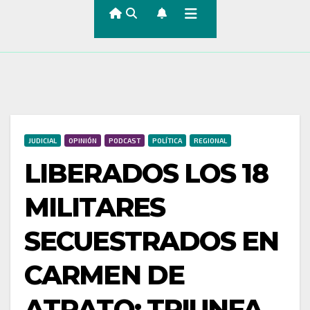
JUDICIAL
OPINIÓN
PODCAST
POLÍTICA
REGIONAL
LIBERADOS LOS 18
MILITARES
SECUESTRADOS EN
CARMEN DE
ATRATO: TRIUNFA