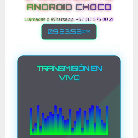
ANDROID CHOCO
Llámadas o Whatsapp: +57 317 575 00 21
09:23:59
PM
TRANSMISIÓN EN
VIVO