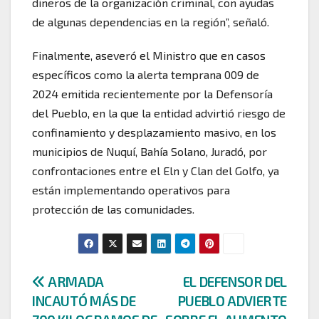
dineros de la organización criminal, con ayudas
de algunas dependencias en la región”, señaló.
Finalmente, aseveró el Ministro que en casos
específicos como la alerta temprana 009 de
2024 emitida recientemente por la Defensoría
del Pueblo, en la que la entidad advirtió riesgo de
confinamiento y desplazamiento masivo, en los
municipios de Nuquí, Bahía Solano, Juradó, por
confrontaciones entre el Eln y Clan del Golfo, ya
están implementando operativos para
protección de las comunidades.
Navegación
ARMADA
EL DEFENSOR DEL
INCAUTÓ MÁS DE
PUEBLO ADVIERTE
de