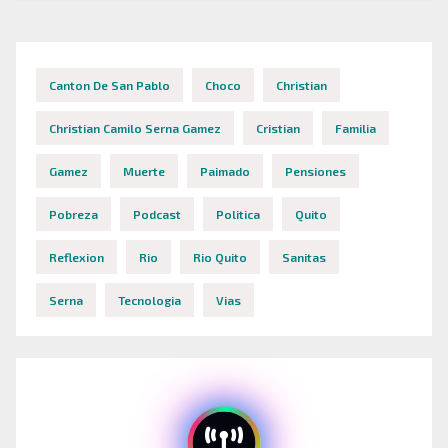
Canton De San Pablo
Choco
Christian
Christian Camilo Serna Gamez
Cristian
Familia
Gamez
Muerte
Paimado
Pensiones
Pobreza
Podcast
Politica
Quito
Reflexion
Rio
Rio Quito
Sanitas
Serna
Tecnologia
Vias