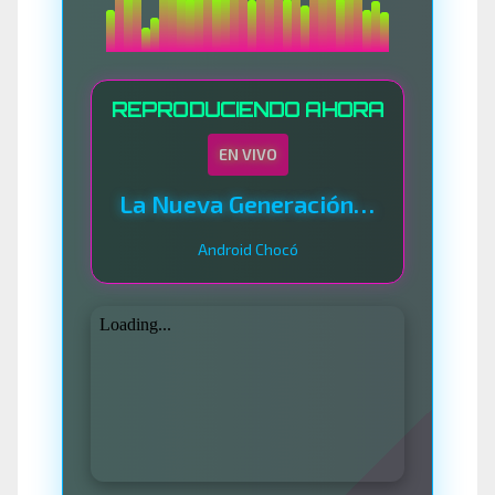
REPRODUCIENDO AHORA
EN VIVO
La Nueva Generación Del Sistema
Android Chocó