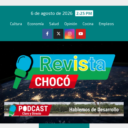
Ir
al
6 de agosto de 2026
2:25 PM
contenido
Cultura
Economía
Salud
Opinión
Cocina
Empleos