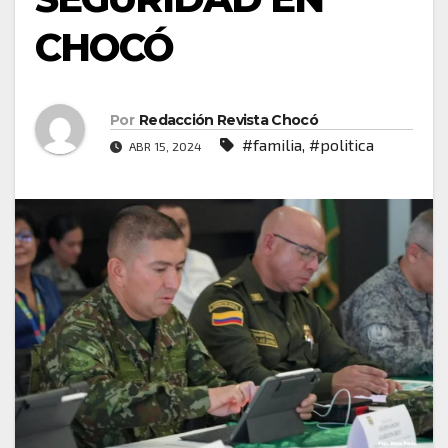
CHOCÓ
Por
Redacción Revista Chocó
#familia
,
#politica
ABR 15, 2024