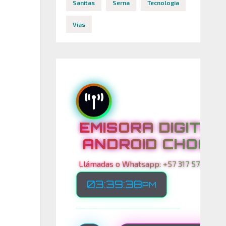
Sanitas
Serna
Tecnologia
Vias
EMISORA DIGITAL
ANDROID CHOCO
Llámadas o Whatsapp: +57 317 575 00 21
03:39:40
PM