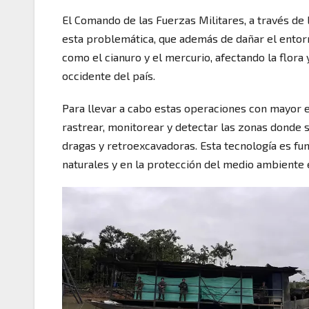
El Comando de las Fuerzas Militares, a través de l
esta problemática, que además de dañar el entorn
como el cianuro y el mercurio, afectando la flor
occidente del país.
Para llevar a cabo estas operaciones con mayor ef
rastrear, monitorear y detectar las zonas donde 
dragas y retroexcavadoras. Esta tecnología es fun
naturales y en la protección del medio ambiente 