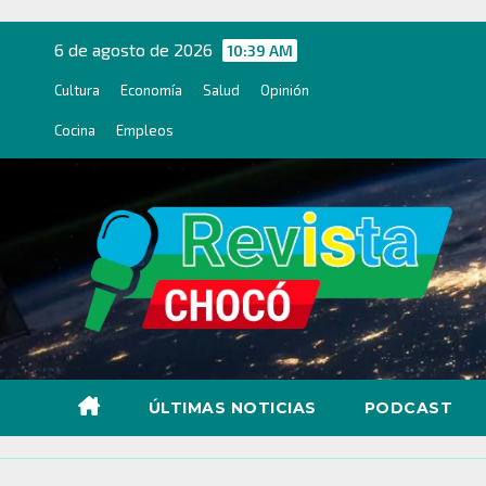
Ir
al
6 de agosto de 2026
10:39 AM
contenido
Cultura
Economía
Salud
Opinión
Cocina
Empleos
ÚLTIMAS NOTICIAS
PODCAST