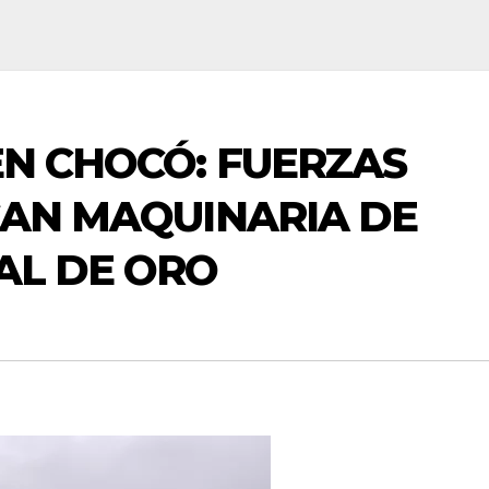
N CHOCÓ: FUERZAS
CAN MAQUINARIA DE
AL DE ORO