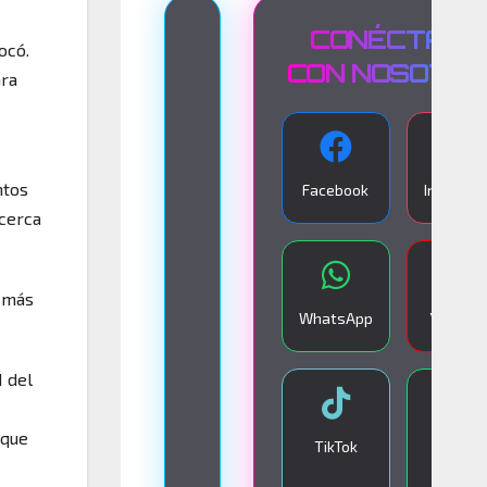
T
CONÉCTATE
ocó.
R
CON NOSOTR
ara
A
N
S
ntos
Facebook
Instagra
M
 cerca
I
S
a más
I
WhatsApp
YouTub
Ó
N
1 del
E
N
 que
TikTok
Google
V
Play