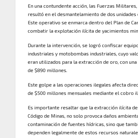
En una contundente acción, las Fuerzas Militares, 
resultó en el desmantelamiento de dos unidades d
Este operativo se enmarca dentro del Plan de Ca
combatir la explotación ilícita de yacimientos mi
Durante la intervención, se logró confiscar equi
industriales y motobombas industriales, cuyo va
eran utilizados para la extracción de oro, con u
de $890 millones.
Este golpe a las operaciones ilegales afecta dire
de $500 millones mensuales mediante el cobro il
Es importante resaltar que la extracción ilícita d
Código de Minas, no solo provoca daños ambiental
contaminación de fuentes hídricas, sino que tambi
dependen legalmente de estos recursos naturale