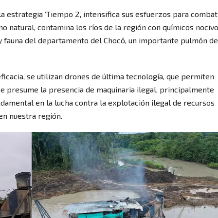
a estrategia ‘Tiempo 2’, intensifica sus esfuerzos para combat
o natural, contamina los ríos de la región con químicos nociv
a y fauna del departamento del Chocó, un importante pulmón de
icacia, se utilizan drones de última tecnología, que permiten
se presume la presencia de maquinaria ilegal, principalmente
damental en la lucha contra la explotación ilegal de recursos
en nuestra región.