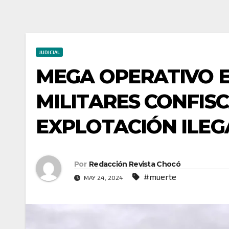
JUDICIAL
MEGA OPERATIVO E
MILITARES CONFIS
EXPLOTACIÓN ILEG
Por
Redacción Revista Chocó
#muerte
MAY 24, 2024