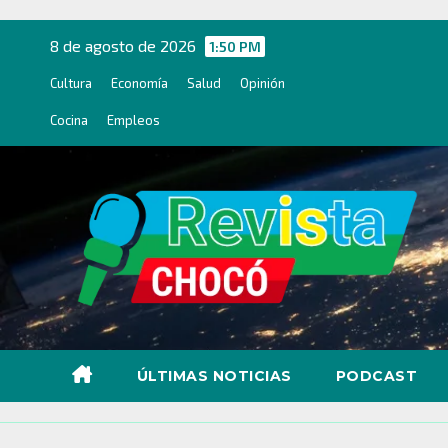
Ir
al
8 de agosto de 2026
1:50 PM
contenido
Cultura
Economía
Salud
Opinión
Cocina
Empleos
ÚLTIMAS NOTICIAS
PODCAST