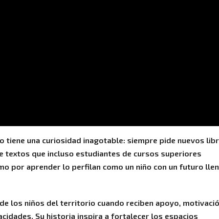
 tiene una curiosidad inagotable: siempre pide nuevos libr
textos que incluso estudiantes de cursos superiores
mo por aprender lo perfilan como un niño con un futuro lle
 de los niños del territorio cuando reciben apoyo, motivaci
cidades. Su historia inspira a fortalecer los espacios