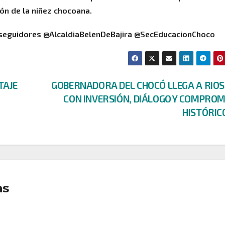
ón de la niñez chocoana.
seguidores @AlcaldiaBelenDeBajira @SecEducacionChoco
TAJE
GOBERNADORA DEL CHOCÓ LLEGA A RIOS
CON INVERSIÓN, DIÁLOGO Y COMPROM
HISTÓRIC
as