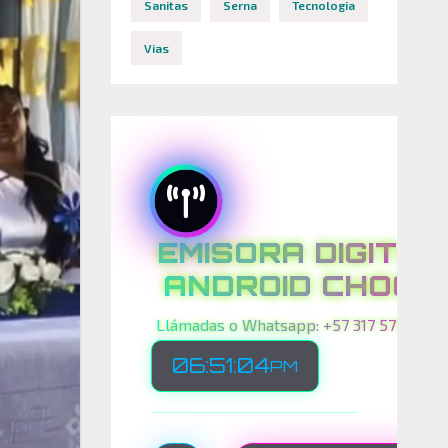
Sanitas
Serna
Tecnologia
Vias
EMISORA DIGITAL
ANDROID CHOCO
Llámadas o Whatsapp: +57 317 575 00 21
06:51:06
PM