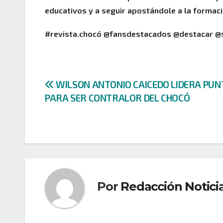
educativos y a seguir apostándole a la formaci
#revista.chocó @fansdestacados @destacar @
Navegación
WILSON ANTONIO CAICEDO LIDERA PUN
PARA SER CONTRALOR DEL CHOCÓ
de
entradas
Por
Redacción Notici