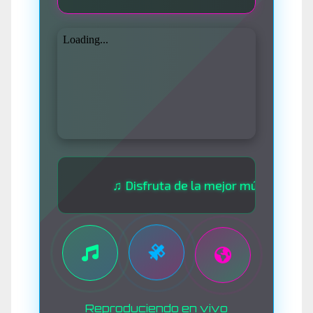
♫ Disfruta de la mejor música las 24 hora
Reproduciendo en vivo