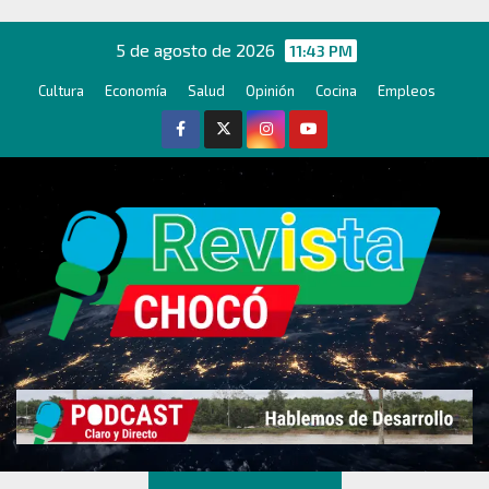
Ir
al
5 de agosto de 2026
11:43 PM
contenido
Cultura
Economía
Salud
Opinión
Cocina
Empleos