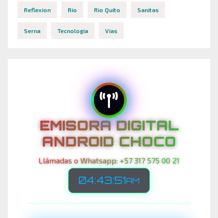
Reflexion
Rio
Rio Quito
Sanitas
Serna
Tecnologia
Vias
EMISORA DIGITAL
ANDROID CHOCO
Llámadas o Whatsapp: +57 317 575 00 21
04:43:53
AM