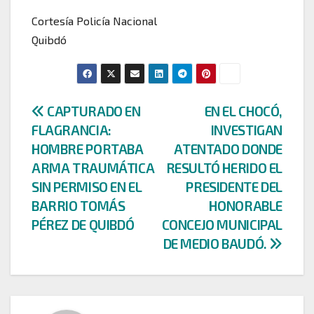
Cortesía Policía Nacional
Quibdó
Navegación
CAPTURADO EN
EN EL CHOCÓ,
FLAGRANCIA:
INVESTIGAN
de
HOMBRE PORTABA
ATENTADO DONDE
entradas
ARMA TRAUMÁTICA
RESULTÓ HERIDO EL
SIN PERMISO EN EL
PRESIDENTE DEL
BARRIO TOMÁS
HONORABLE
PÉREZ DE QUIBDÓ
CONCEJO MUNICIPAL
DE MEDIO BAUDÓ.