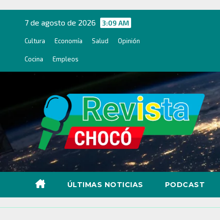
Ir
al
7 de agosto de 2026
3:09 AM
contenido
Cultura
Economía
Salud
Opinión
Cocina
Empleos
ÚLTIMAS NOTICIAS
PODCAST