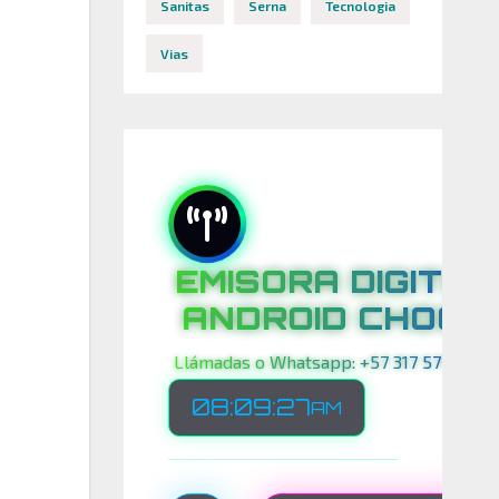
Sanitas
Serna
Tecnologia
Vias
EMISORA DIGITAL
ANDROID CHOCO
Llámadas o Whatsapp: +57 317 575 00 21
08:09:28
AM