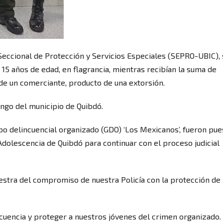
Seccional de Protección y Servicios Especiales (SEPRO-UBIC),
15 años de edad, en flagrancia, mientras recibían la suma de
de un comerciante, producto de una extorsión.
ango del municipio de Quibdó.
o delincuencial organizado (GDO) ‘Los Mexicanos’, fueron pue
y Adolescencia de Quibdó para continuar con el proceso judicial
stra del compromiso de nuestra Policía con la protección de
cuencia y proteger a nuestros jóvenes del crimen organizado.