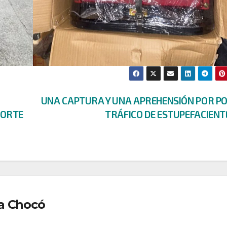
UNA CAPTURA Y UNA APREHENSIÓN POR PO
PORTE
TRÁFICO DE ESTUPEFACIEN
a Chocó