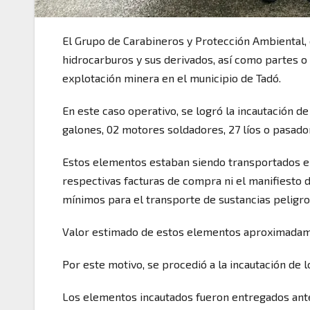
El Grupo de Carabineros y Protección Ambiental, c
hidrocarburos y sus derivados, así como partes 
explotación minera en el municipio de Tadó.
En este caso operativo, se logró la incautación 
galones, 02 motores soldadores, 27 líos o pasado
Estos elementos estaban siendo transportados en 
respectivas facturas de compra ni el manifiesto 
mínimos para el transporte de sustancias peligros
Valor estimado de estos elementos aproximadam
Por este motivo, se procedió a la incautación de 
Los elementos incautados fueron entregados ante 