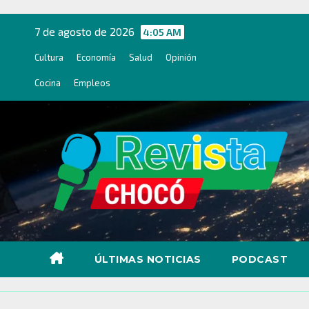
Ir
al
7 de agosto de 2026
4:05 AM
contenido
Cultura
Economía
Salud
Opinión
Cocina
Empleos
ÚLTIMAS NOTICIAS
PODCAST