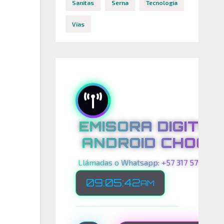
Sanitas
Serna
Tecnologia
Vias
EMISORA DIGITAL
ANDROID CHOCO
Llámadas o Whatsapp: +57 317 575 00 21
09:05:44
AM