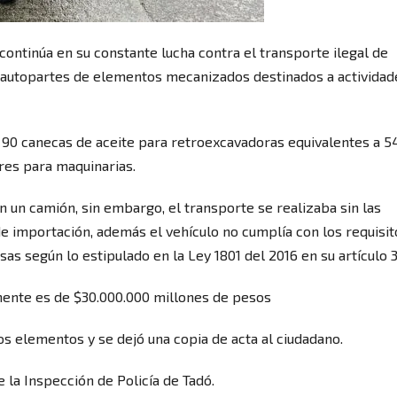
ontinúa en su constante lucha contra el transporte ilegal de
o autopartes de elementos mecanizados destinados a actividad
de 90 canecas de aceite para retroexcavadoras equivalentes a 5
res para maquinarias.
un camión, sin embargo, el transporte se realizaba sin las
de importación, además el vehículo no cumplía con los requisit
as según lo estipulado en la Ley 1801 del 2016 en su artículo 3
ente es de $30.000.000 millones de pesos
los elementos y se dejó una copia de acta al ciudadano.
la Inspección de Policía de Tadó.