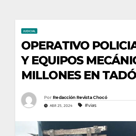
JUDICIAL
OPERATIVO POLICI
Y EQUIPOS MECÁNI
MILLONES EN TAD
Por
Redacción Revista Chocó
#vias
ABR 25, 2024