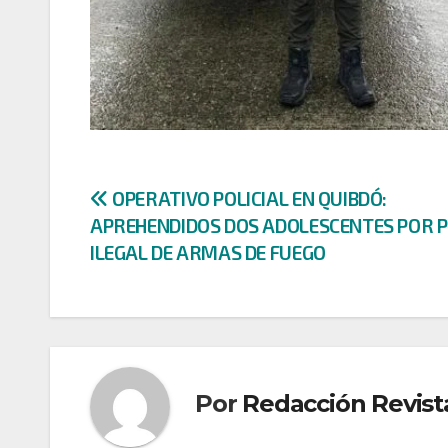
Navegación
OPERATIVO POLICIAL EN QUIBDÓ:
APREHENDIDOS DOS ADOLESCENTES POR 
de
ILEGAL DE ARMAS DE FUEGO
entradas
Por
Redacción Revist