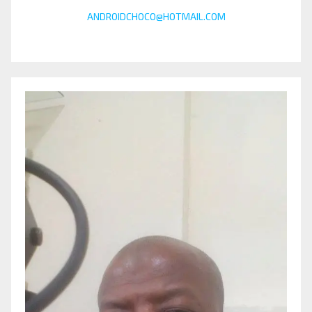
ANDROIDCHOCO@HOTMAIL.COM