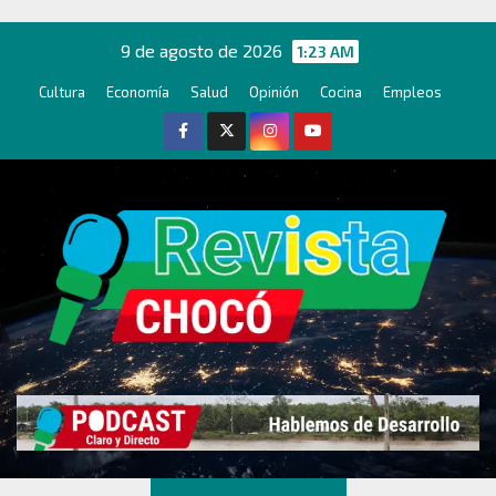
Ir
al
9 de agosto de 2026
1:23 AM
contenido
Cultura
Economía
Salud
Opinión
Cocina
Empleos