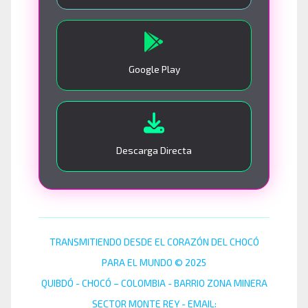
Google Play
Descarga Directa
TRANSMITIENDO DESDE EL CORAZÓN DEL CHOCÓ
PARA EL MUNDO © 2025
QUIBDÓ - CHOCÓ – COLOMBIA - BARRIO ZONA MINERA
SECTOR MONTE REY - EMAIL: