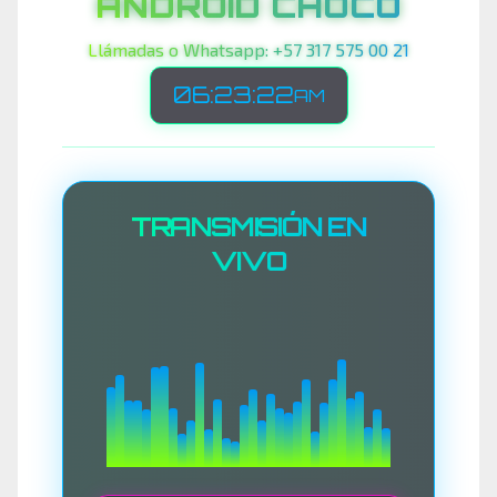
ANDROID CHOCO
Llámadas o Whatsapp: +57 317 575 00 21
06:23:24
AM
TRANSMISIÓN EN
VIVO