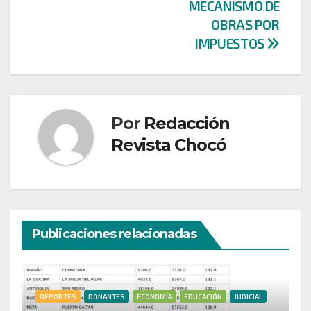
MECANISMO DE
OBRAS POR
IMPUESTOS
Por
Redacción
Revista Chocó
Publicaciones relacionadas
DEPORTES
DONANTES
ECONOMÍA
EDUCACIÓN
JUDICIAL