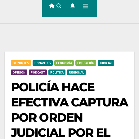
DEPORTES
DONANTES
ECONOMÍA
EDUCACIÓN
JUDICIAL
OPINIÓN
PODCAST
POLÍTICA
REGIONAL
POLICÍA HACE
EFECTIVA CAPTURA
POR ORDEN
JUDICIAL POR EL