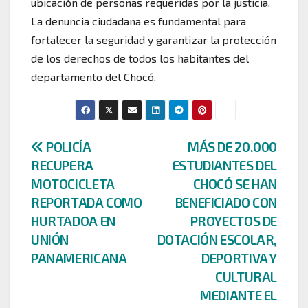
ubicación de personas requeridas por la justicia.
La denuncia ciudadana es fundamental para
fortalecer la seguridad y garantizar la protección
de los derechos de todos los habitantes del
departamento del Chocó.
Navegación
POLICÍA
MÁS DE 20.000
RECUPERA
ESTUDIANTES DEL
de
MOTOCICLETA
CHOCÓ SE HAN
entradas
REPORTADA COMO
BENEFICIADO CON
HURTADOA EN
PROYECTOS DE
UNIÓN
DOTACIÓN ESCOLAR,
PANAMERICANA
DEPORTIVA Y
CULTURAL
MEDIANTE EL